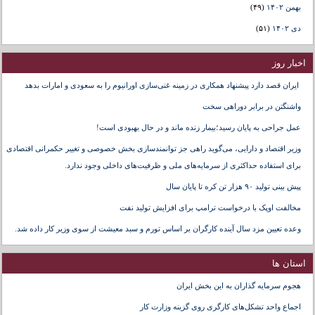
بهمن ۱۴۰۲
(۴۹)
دی ۱۴۰۲
(۵۱)
اخبار روز
ایران قصد دارد پیشنهاد همکاری در زمینه غنی‌سازی اورانیوم را به سعودی و امارات بدهد
واشنگتن در برابر دوراهی سخت
عمل جراحی به پایان رسید؛بیمار زنده ماند و در حال بهبودی است!
وزیر اقتصاد و دارایی، می‌گوید راهی جز توانمندسازی بخش خصوصی و تغییر حکمرانی اقتصادی
برای استفاده حداکثری از سرمایه‌های ملی و ظرفیت‌های داخلی وجود ندارد.
پیش بینی تولید ۹۰ هزار تن کره تا پایان سال
مخالفت اوپک با درخواست ترامپ برای افزایش تولید نفت
وعده تعیین مزد سال آینده کارگران بر اساس تورم و سبد معیشت از سوی وزیر کار داده شد.
استان ها
هجوم سرمایه گذاران به این بخش ایران
اجماع واحد تشکل‌های کارگری روی گزینه وزارت کار