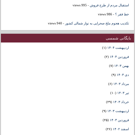
استقبال مردم از طرح فروش
- 995 views
خط فقر ؟
- 986 views
تکذیب هجوم ملخ صحرایی به نوار شمالی کشور
- 940 views
بایگانی شمسی
اردیبهشت ۱۴۰۴
(۱)
فروردین ۱۴۰۴
(۲)
بهمن ۱۴۰۳
(۷)
دی ۱۴۰۳
(۹)
مرداد ۱۴۰۳
(۶)
تیر ۱۴۰۳
(۱۰)
خرداد ۱۴۰۳
(۲۹)
اردیبهشت ۱۴۰۳
(۹)
فروردین ۱۴۰۳
(۲۵)
اسفند ۱۴۰۲
(۲۶)