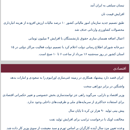
نیسان سیلفی به ایران آمد
افزایش قیمت نان
طبق تصمیم جدید سازمان امور مالیاتی کشور ۱۰ درصد مالیات ارزش افزوده از هزینه انبارداری
محصولات کشاورزی وارداتی حذف شد
اعمال اضافه همسان سازی حقوق بازنشستگان با افزایش ۴ میلیون تومانی
دبیرخانه شورای اطلاع رسانی دولت اعلام کرد با تصمیم دولت فعالیت مراکز دولتی در ۱۵
استان کشور در روز سه‌شنبه ۱۶ مرداد از ساعت ۶ تا ۱۰ صبح است.
اقتصادی
ایران قصد دارد پیشنهاد همکاری در زمینه غنی‌سازی اورانیوم را به سعودی و امارات بدهد
واشنگتن در برابر دوراهی سخت
وزیر اقتصاد و دارایی، می‌گوید راهی جز توانمندسازی بخش خصوصی و تغییر حکمرانی اقتصادی
برای استفاده حداکثری از سرمایه‌های ملی و ظرفیت‌های داخلی وجود ندارد.
پیش بینی تولید ۹۰ هزار تن کره تا پایان سال
مخالفت اوپک با درخواست ترامپ برای افزایش تولید نفت
وعده تعیین مزد سال آینده کارگران بر اساس تورم و سبد معیشت از سوی وزیر کار داده شد.