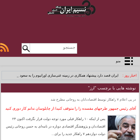
منو
اخبار روز :
ایران قصد دارد پیشنهاد همکاری در زمینه غنی‌سازی اورانیوم را به سعودی و ا_
نوشته هایی با برچسب "ارز"
در پی اعلام ۷ راهکار توسط اقتصاددانان به روحانی مطرح شد
آقای رئیس جمهور طرحهای مفسده زا را متوقف کنید/ از چابلوسان ندانم کار دوری کنید
پس از اینکه ۱۰ راهکار قبلی مورد توجه دولت قرار نگرفت اکنون ۲۴
اقتصاددان و پژوهشگر اقتصادی دوباره در نامه‌ای به حسن روحانی رئیس
دولت دوازدهم ۷ راهکار جدید را برای...