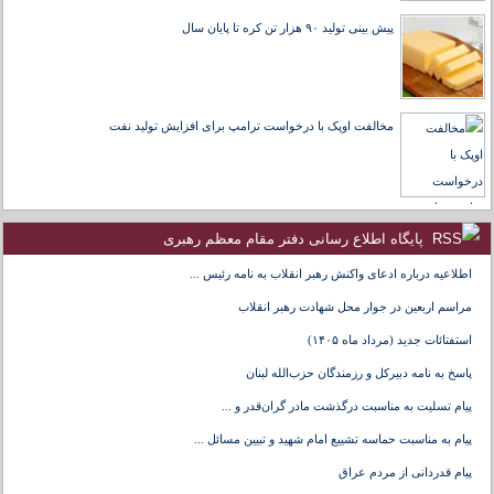
پیش بینی تولید ۹۰ هزار تن کره تا پایان سال
مخالفت اوپک با درخواست ترامپ برای افزایش تولید نفت
پایگاه اطلاع رسانی دفتر مقام معظم رهبری
اطلاعیه درباره ادعای واکنش رهبر انقلاب به نامه رئیس ...
مراسم اربعین در جوار محل شهادت رهبر انقلاب
استفتائات جدید (مرداد ماه ۱۴۰۵)
پاسخ به نامه دبیرکل و رزمندگان حزب‌الله لبنان
پیام تسلیت به مناسبت درگذشت مادر گران‌قدر و ...
پیام به مناسبت حماسه تشییع امام شهید و تبیین مسائل ...
پیام قدردانی از مردم عراق