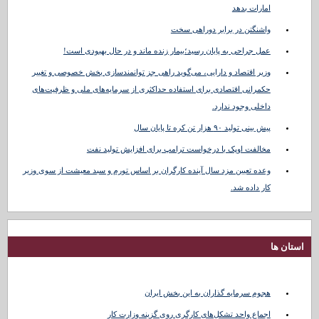
امارات بدهد
واشنگتن در برابر دوراهی سخت
عمل جراحی به پایان رسید؛بیمار زنده ماند و در حال بهبودی است!
وزیر اقتصاد و دارایی، می‌گوید راهی جز توانمندسازی بخش خصوصی و تغییر
حکمرانی اقتصادی برای استفاده حداکثری از سرمایه‌های ملی و ظرفیت‌های
داخلی وجود ندارد.
پیش بینی تولید ۹۰ هزار تن کره تا پایان سال
مخالفت اوپک با درخواست ترامپ برای افزایش تولید نفت
وعده تعیین مزد سال آینده کارگران بر اساس تورم و سبد معیشت از سوی وزیر
کار داده شد.
استان ها
هجوم سرمایه گذاران به این بخش ایران
اجماع واحد تشکل‌های کارگری روی گزینه وزارت کار