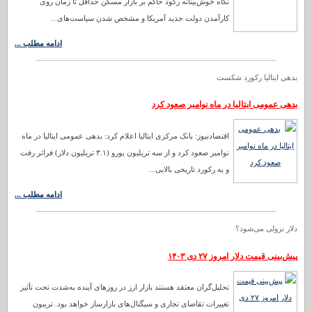
نگاه خوش‌بینانه رکود حاکم بر بازار مسکن حداقل تا زمان روی
کارآمدن دولت جدید آمریکا و مشخص شدن سیاست‌های...
ادامه مطلب ...
بدهی ایتالیا رکورد شکست
بدهی عمومی ایتالیا در ماه نوامبر صعود کرد
اقتصادنیوز: بانک مرکزی ایتالیا اعلام کرد: بدهی عمومی ایتالیا در ماه
نوامبر صعود کرد و از سه تریلیون یورو (۳.۱ تریلیون دلار) فراتر رفت
و به رکورد تاریخی بالایی...
ادامه مطلب ...
دلار نزولی می‌شود؟
پیش‌بینی قیمت دلار امروز ۲۷ دی ۱۴۰۳
تحلیل‌گران معتقد هستند بازار ارز در روزهای آینده به‌شدت تحت تأثیر
تغییرات تقاضای تجاری و سیگنال‌های بازارساز خواهد بود. تریبون