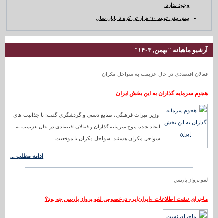
وجود ندارد.
پیش بینی تولید ۹۰ هزار تن کره تا پایان سال
آرشیو ماهیانه "بهمن, ۱۴۰۳"
فعالان اقتصادی در حال عزیمت به سواحل مکران
هجوم سرمایه گذاران به این بخش ایران
وزیر میراث فرهنگی، صنایع دستی و گردشگری گفت: با جذابیت های
ایجاد شده موج سرمایه گذاران و فعالان اقتصادی در حال عزیمت به
سواحل مکران هستند. سواحل مکران با موقعیت...
ادامه مطلب ...
لغو پرواز پاریس
ماجرای نشت اطلاعات «ایران‌ایر» درخصوص لغو پرواز پاریس چه بود؟