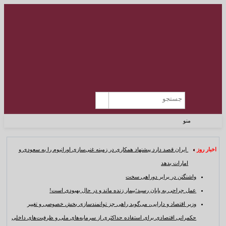
منو
اخبار روز :
ایران قصد دارد پیشنهاد همکاری در زمینه غنی‌سازی اورانیوم را به سعودی و
امارات بدهد
واشنگتن در برابر دوراهی سخت
عمل جراحی به پایان رسید؛بیمار زنده ماند و در حال بهبودی است!
وزیر اقتصاد و دارایی، می‌گوید راهی جز توانمندسازی بخش خصوصی و تغییر
حکمرانی اقتصادی برای استفاده حداکثری از سرمایه‌های ملی و ظرفیت‌های داخلی