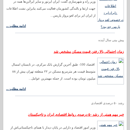
وزیر راه و شهرسازی گفت: ایران ایرتور و سایر ایرلاین‌ها همه در
جهت ارتقا و بالندگی کشورمان فعالیت می‌کنند بنابراین نشت اطلاعات
از ایران ایر برای لغو پرواز پاریس...
ادامه مطلب ...
پیش بینی سال آینده
زمان احتمالی بالا رفتن قیمت مسکن مشخص شد
اقتصاد 100- طبق آخرین گزارش بانک مرکزی، در تابستان امسال
متوسط قیمت هر مترمربع مسکن در ۲۲ منطقه تهران بیش از ۸۸
میلیون تومان بوده است. از جمله مهمترین عوامل...
ادامه مطلب ...
رشد ۵۰ درصدی اقتصادی
خبر مهم همتی از رشد ۵۰ درصدی روابط اقتصادی ایران و تاجیکستان
وزیر امور اقتصاد و دارایی در پایان دیدار با همتای تاجیکستانی‌اش از