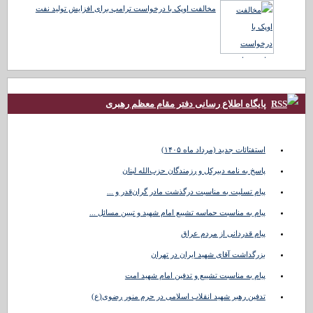
مخالفت اوپک با درخواست ترامپ برای افزایش تولید نفت
پایگاه اطلاع رسانی دفتر مقام معظم رهبری
استفتائات جدید (مرداد ماه ۱۴۰۵)
پاسخ به نامه دبیرکل و رزمندگان حزب‌الله لبنان
پیام تسلیت به مناسبت درگذشت مادر گران‌قدر و ...
پیام به مناسبت حماسه تشییع امام شهید و تبیین مسائل ...
پیام قدردانی از مردم عراق
بزرگداشت آقای شهید ایران در تهران
پیام به مناسبت تشییع و تدفین امام شهید امت
تدفین رهبر شهید انقلاب اسلامی در حرم منور رضوی(ع)