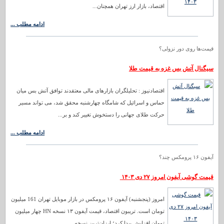
اقتصاد، بازار ارز تهران همچنان...
ادامه مطلب ...
قیمت‌ها روی دور نزولی؟
سیگنال آتش بس غزه به قیمت طلا
اقتصادنیوز : تحلیلگران بازارهای مالی معتقدند توافق آتش بس میان
حماس و اسرائیل که شامگاه چهارشنبه محقق شد، می تواند مسیر
حرکت طلای جهانی را دستخوش تغییر کند و بر...
ادامه مطلب ...
آیفون ۱۶ پرومکس چند؟
قیمت گوشی آیفون امروز ۲۷ دی ۱۴۰۳
امروز (پنجشنبه) آیفون ۱۶ پرومکس در بازار موبایل تهران 161 میلیون
تومان است. تریبون اقتصاد، قیمت آیفون ۱۳ نسخه HN چهار میلیون
تومان افزایش پیدا کرد؛ ارزان‌ترین نسخه...