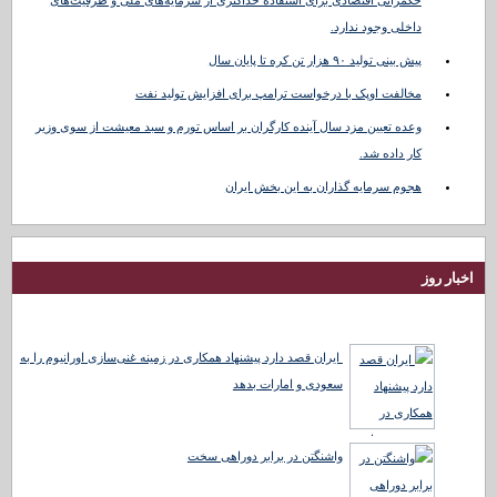
داخلی وجود ندارد.
پیش بینی تولید ۹۰ هزار تن کره تا پایان سال
مخالفت اوپک با درخواست ترامپ برای افزایش تولید نفت
وعده تعیین مزد سال آینده کارگران بر اساس تورم و سبد معیشت از سوی وزیر
کار داده شد.
هجوم سرمایه گذاران به این بخش ایران
اخبار روز
ایران قصد دارد پیشنهاد همکاری در زمینه غنی‌سازی اورانیوم را به
سعودی و امارات بدهد
واشنگتن در برابر دوراهی سخت