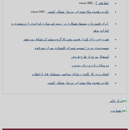
خط فقر ؟
- 986 views
تکذیب هجوم ملخ صحرایی به نوار شمالی کشور
- 940 views
ایران قصد دارد پیشنهاد همکاری در زمینه غنی‌سازی اورانیوم را به سعودی و
امارات بدهد
هند و چین برای کنترل قیمت نفت کارگروه مشترک تشکیل می‌دهند
سهمیه‌بندی بنزین؛ تصمیم شورای اقتصادی سران سه قوه
استقبال مردم از طرح فروش
دو میلیارد بازدید برای یوتیوب
انتخاب دبیر کل کانون زندانیان سیاسی مسلمان قبل ازانقلاب
تکذیب هجوم ملخ صحرایی به نوار شمالی کشور