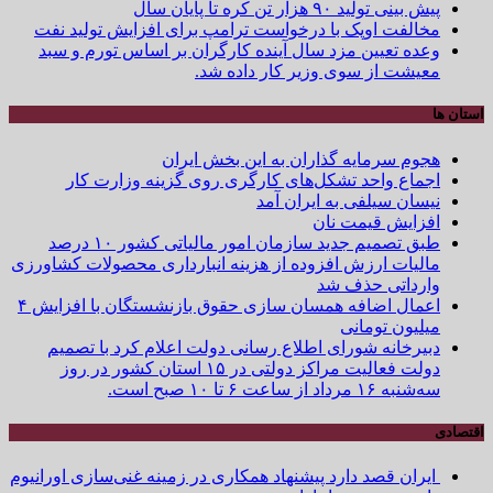
پیش بینی تولید ۹۰ هزار تن کره تا پایان سال
مخالفت اوپک با درخواست ترامپ برای افزایش تولید نفت
وعده تعیین مزد سال آینده کارگران بر اساس تورم و سبد
معیشت از سوی وزیر کار داده شد.
استان ها
هجوم سرمایه گذاران به این بخش ایران
اجماع واحد تشکل‌های کارگری روی گزینه وزارت کار
نیسان سیلفی به ایران آمد
افزایش قیمت نان
طبق تصمیم جدید سازمان امور مالیاتی کشور ۱۰ درصد
مالیات ارزش افزوده از هزینه انبارداری محصولات کشاورزی
وارداتی حذف شد
اعمال اضافه همسان سازی حقوق بازنشستگان با افزایش ۴
میلیون تومانی
دبیرخانه شورای اطلاع رسانی دولت اعلام کرد با تصمیم
دولت فعالیت مراکز دولتی در ۱۵ استان کشور در روز
سه‌شنبه ۱۶ مرداد از ساعت ۶ تا ۱۰ صبح است.
اقتصادی
ایران قصد دارد پیشنهاد همکاری در زمینه غنی‌سازی اورانیوم