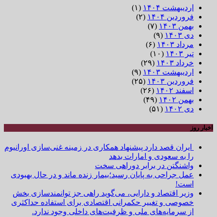
اردیبهشت ۱۴۰۴
(۱)
فروردین ۱۴۰۴
(۲)
بهمن ۱۴۰۳
(۷)
دی ۱۴۰۳
(۹)
مرداد ۱۴۰۳
(۶)
تیر ۱۴۰۳
(۱۰)
خرداد ۱۴۰۳
(۲۹)
اردیبهشت ۱۴۰۳
(۹)
فروردین ۱۴۰۳
(۲۵)
اسفند ۱۴۰۲
(۲۶)
بهمن ۱۴۰۲
(۴۹)
دی ۱۴۰۲
(۵۱)
اخبار روز
ایران قصد دارد پیشنهاد همکاری در زمینه غنی‌سازی اورانیوم
را به سعودی و امارات بدهد
واشنگتن در برابر دوراهی سخت
عمل جراحی به پایان رسید؛بیمار زنده ماند و در حال بهبودی
است!
وزیر اقتصاد و دارایی، می‌گوید راهی جز توانمندسازی بخش
خصوصی و تغییر حکمرانی اقتصادی برای استفاده حداکثری
از سرمایه‌های ملی و ظرفیت‌های داخلی وجود ندارد.