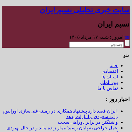
سایت خبری تحلیلی نسیم ایران
نسیم ایران
rss
امروز : شنبه ۱۷ مرداد ۱۴۰۵
منو
خانه
اقتصادی
استان ها
بین الملل
تماس با ما
اخبار روز :
ایران قصد دارد پیشنهاد همکاری در زمینه غنی‌سازی اورانیوم
را به سعودی و امارات بدهد
واشنگتن در برابر دوراهی سخت
عمل جراحی به پایان رسید؛بیمار زنده ماند و در حال بهبودی