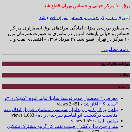
برق ۱۰ مرکز حیاتی و حساس تهران قطع شد
به منظور بررسی میزان آمادگی مولدهای برق اضطراری مراکز
حساس و حیاتی پایتخت امروز در مانوری به صورت همزمان برق
۱۰ مرکز در تهران قطع شد. ۲۷ مرداد ۱۳۹۸ - اقتصادی نفت و...
ادامه مطلب ...
روزنامه های امروز
اوقات
بازدیدها
معرفی ۲ محصول جدید توسط سایپا/ تولید انبوه “کوئیک S “و
“ساینا S ” آغاز شد
- 2,451 views
پیام دبیرکل کانون زندانیان سیاسی مسلمان قبل از انقلاب به
مناسبت درگذشت ابوالقاسم سرحدی زاده
- 1,633 views
تماس با ما
- 1,550 views
هند و چین برای کنترل قیمت نفت کارگروه مشترک تشکیل
می‌دهند
- 1,072 views