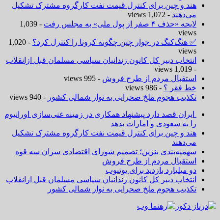
هند و چین برای کنترل قیمت نفت کارگروه مشترک تشکیل
می‌دهند
- 1,072 views
لایحه «حذف ۴ صفر از پول ملی» به مجلس رفت
- 1,039
views
✅ هنگ‌کنگ در جوار چین چگونه کرونا را کنترل کرد؟
- 1,020
views
انتخاب دبیر کل کانون زندانیان سیاسی مسلمان قبل ازانقلاب
- 1,019 views
استقبال مردم از طرح فروش
- 995 views
خط فقر ؟
- 986 views
تکذیب هجوم ملخ صحرایی به نوار شمالی کشور
- 940 views
ایران قصد دارد پیشنهاد همکاری در زمینه غنی‌سازی اورانیوم
را به سعودی و امارات بدهد
هند و چین برای کنترل قیمت نفت کارگروه مشترک تشکیل
می‌دهند
سهمیه‌بندی بنزین؛ تصمیم شورای اقتصادی سران سه قوه
استقبال مردم از طرح فروش
دو میلیارد بازدید برای یوتیوب
انتخاب دبیر کل کانون زندانیان سیاسی مسلمان قبل ازانقلاب
تکذیب هجوم ملخ صحرایی به نوار شمالی کشور