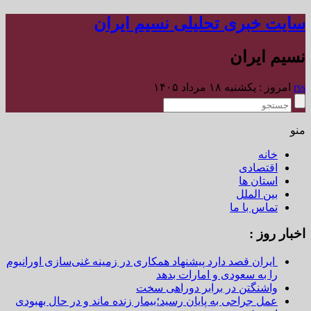
سایت خبری تحلیلی نسیم ایران
نسیم ایران
rss
امروز : یکشنبه ۱۸ مرداد ۱۴۰۵
منو
خانه
اقتصادی
استان ها
بین الملل
تماس با ما
اخبار روز :
ایران قصد دارد پیشنهاد همکاری در زمینه غنی‌سازی اورانیوم
را به سعودی و امارات بدهد
واشنگتن در برابر دوراهی سخت
عمل جراحی به پایان رسید؛بیمار زنده ماند و در حال بهبودی