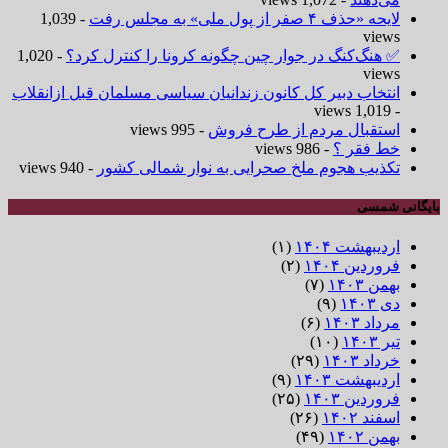
لایحه «حذف ۴ صفر از پول ملی» به مجلس رفت
- 1,039
views
✅ هنگ‌کنگ در جوار چین چگونه کرونا را کنترل کرد؟
- 1,020
views
انتخاب دبیر کل کانون زندانیان سیاسی مسلمان قبل ازانقلاب
- 1,019 views
استقبال مردم از طرح فروش
- 995 views
خط فقر ؟
- 986 views
تکذیب هجوم ملخ صحرایی به نوار شمالی کشور
- 940 views
بایگانی شمسی
اردیبهشت ۱۴۰۴
(۱)
فروردین ۱۴۰۴
(۲)
بهمن ۱۴۰۳
(۷)
دی ۱۴۰۳
(۹)
مرداد ۱۴۰۳
(۶)
تیر ۱۴۰۳
(۱۰)
خرداد ۱۴۰۳
(۲۹)
اردیبهشت ۱۴۰۳
(۹)
فروردین ۱۴۰۳
(۲۵)
اسفند ۱۴۰۲
(۲۶)
بهمن ۱۴۰۲
(۴۹)