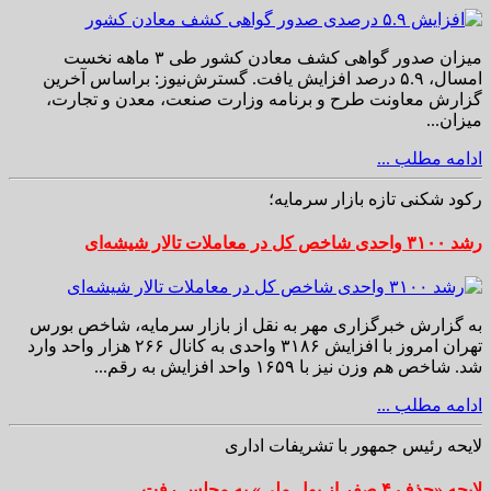
میزان صدور گواهی کشف معادن کشور طی ۳ ماهه نخست
امسال، ۵.۹ درصد افزایش یافت. گسترش‌نیوز: براساس آخرین
گزارش معاونت طرح و برنامه وزارت صنعت، معدن و تجارت،
میزان...
ادامه مطلب ...
رکود شکنی تازه بازار سرمایه؛
رشد ۳۱۰۰ واحدی شاخص کل در معاملات تالار شیشه‌ای
به گزارش خبرگزاری مهر به نقل از بازار سرمایه، شاخص بورس
تهران امروز با افزایش ۳۱۸۶ واحدی به کانال ۲۶۶ هزار واحد وارد
شد. شاخص هم وزن نیز با ۱۶۵۹ واحد افزایش به رقم...
ادامه مطلب ...
لایحه رئیس جمهور با تشریفات اداری
لایحه «حذف ۴ صفر از پول ملی» به مجلس رفت