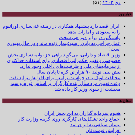
دی ۱۴۰۲
(۵۱)
اخبار روز
ایران قصد دارد پیشنهاد همکاری در زمینه غنی‌سازی اورانیوم
را به سعودی و امارات بدهد
واشنگتن در برابر دوراهی سخت
عمل جراحی به پایان رسید؛بیمار زنده ماند و در حال بهبودی
است!
وزیر اقتصاد و دارایی، می‌گوید راهی جز توانمندسازی بخش
خصوصی و تغییر حکمرانی اقتصادی برای استفاده حداکثری
از سرمایه‌های ملی و ظرفیت‌های داخلی وجود ندارد.
پیش بینی تولید ۹۰ هزار تن کره تا پایان سال
مخالفت اوپک با درخواست ترامپ برای افزایش تولید نفت
وعده تعیین مزد سال آینده کارگران بر اساس تورم و سبد
معیشت از سوی وزیر کار داده شد.
استان ها
هجوم سرمایه گذاران به این بخش ایران
اجماع واحد تشکل‌های کارگری روی گزینه وزارت کار
نیسان سیلفی به ایران آمد
افزایش قیمت نان