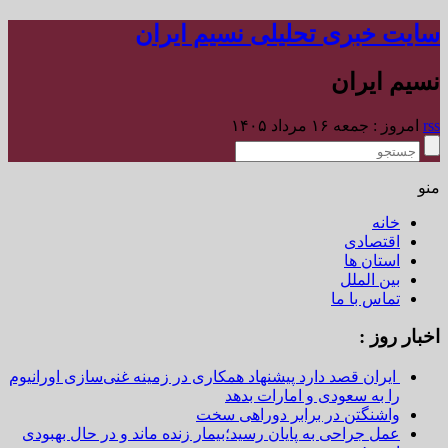
سایت خبری تحلیلی نسیم ایران
نسیم ایران
rss
امروز : جمعه ۱۶ مرداد ۱۴۰۵
منو
خانه
اقتصادی
استان ها
بین الملل
تماس با ما
اخبار روز :
ایران قصد دارد پیشنهاد همکاری در زمینه غنی‌سازی اورانیوم
را به سعودی و امارات بدهد
واشنگتن در برابر دوراهی سخت
عمل جراحی به پایان رسید؛بیمار زنده ماند و در حال بهبودی