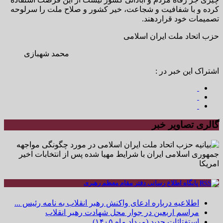
کرده و با شفافیت و شجاعت، خیر کشور و صلاح ملت را سرلوحه
تصمیمات خود قراردهند.
حزب اتحاد ملت ایران اسلامی
محمد شهبازی
اشتراک این خبر در :
گالری تصاویر خبر
پایگاه اطلاع رسانی دفتر مقام معظم رهبری
اطلاعیه درباره ادعای واکنش رهبر انقلاب به نامه رئیس ...
مراسم اربعین در جوار محل شهادت رهبر انقلاب
استفتائات جدید (مرداد ماه ۱۴۰۵)