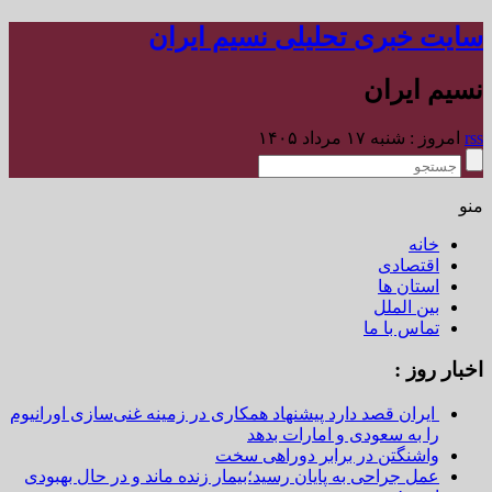
سایت خبری تحلیلی نسیم ایران
نسیم ایران
rss
امروز : شنبه ۱۷ مرداد ۱۴۰۵
منو
خانه
اقتصادی
استان ها
بین الملل
تماس با ما
اخبار روز :
ایران قصد دارد پیشنهاد همکاری در زمینه غنی‌سازی اورانیوم
را به سعودی و امارات بدهد
واشنگتن در برابر دوراهی سخت
عمل جراحی به پایان رسید؛بیمار زنده ماند و در حال بهبودی