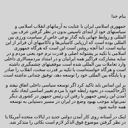
بنام خدا
جمهوری اسلامی ایران با عنایت به آرمانهای انقلاب اسلامی و
سیاستهای خود از ابتدای تاسیس بدون در نظر گرفتن عرف بین
المللی و روابط جهانی پایه گذار نوعی خاص از سیاست ورزی بین
المللی بوده است که ارزیابی کامیابی‌ها و ناکامیهای آن فراتر از این
بیانیه است. اما آنچه روشن است این است که هرگاه جمهوری
اسلامی با تکیه بر پشتوانه اصلی و قدرت نرم خود یعنی مردم و در
سایه مشارکت فراگیر همه ایرانیان و در امتداد مردمسالاری داخلی
وارد تعاملات بین المللی شده است موفقیتهای چشمگیری داشته
است و هرگاه خواسته‌است با تکیه بر قدرت سخت، انقلاب را صادر
و یا پایگاه بین المللی خود را توسعه دهد، توفیق چندانی نداشته است.
بر این اساس باید تاکید کرد اگر توسعه سیاسی داخلی اتفاق نیفتد و
اگرحاکمیت در نحوه رابطه خود با مردم تغییر اساسی ایجاد نکند
آمدن این رئیس جمهور یا رفتن آن رئیس جمهور در کشوری دیگر
نمی‌تواند موجب بهبود وضع در ایران در مسیر دستیابی به توسعه
همه جانبه شود.
اینک در آستانه روی کار آمدن دولتی جدید در ایالات متحده آمریکا با
در نظر گرفتن موضوع فوق الذکر لازم است نکاتی را متذکر شد.