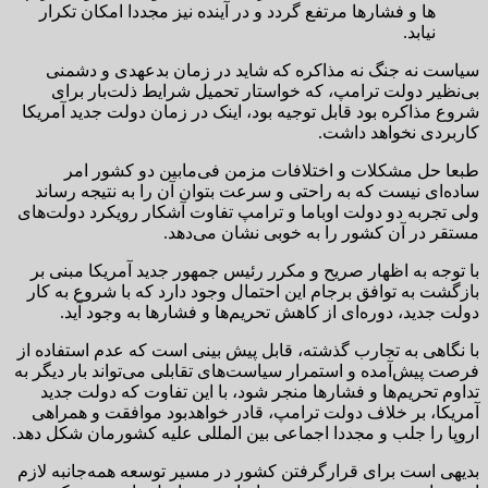
ها و فشارها مرتفع گردد و در آینده نیز مجددا امکان تکرار
نیابد.
سیاست نه جنگ نه مذاکره که شاید در زمان بدعهدی و دشمنی
بی‌نظیر دولت ترامپ، که خواستار تحمیل شرایط ذلت‌بار برای
شروع مذاکره بود قابل توجیه بود، اینک در زمان دولت جدید آمریکا
کاربردی نخواهد داشت.
طبعا حل مشکلات و اختلافات مزمن فی‌مابین دو کشور امر
ساده‌ای نیست که به راحتی و سرعت بتوان آن را به نتیجه رساند
ولی تجربه دو دولت اوباما و ترامپ تفاوت آشکار رویکرد دولت‌های
مستقر در آن کشور را به خوبی نشان می‌دهد.
با توجه به اظهار صریح و مکرر رئیس جمهور جدید آمریکا مبنی بر
بازگشت به توافق برجام این احتمال وجود دارد که با شروع به کار
دولت جدید، دوره‌ای از کاهش تحریم‌ها و فشارها به وجود آید.
با نگاهی به تجارب گذشته، قابل پیش بینی است که عدم استفاده از
فرصت پیش‌آمده و استمرار سیاست‌های تقابلی می‌تواند بار دیگر به
تداوم تحریم‌ها و فشارها منجر شود، با این تفاوت که دولت جدید
آمریکا، بر خلاف دولت ترامپ، قادر خواهد‌بود موافقت و همراهی
اروپا را جلب و مجددا اجماعی بین المللی علیه کشورمان شکل دهد.
بدیهی است برای قرارگرفتن کشور در مسیر توسعه همه‌جانبه لازم