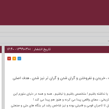
ر_
تاریخ انتشار : ۱۳۹۹/۰۳/۰۱ - ۱۶:۴۰
+
×
–
، خریدن و نفروختن و گران شدن و گران تر نیز شدن ، هدف اصلی
م یا نداشته باشیم ! متخصص باشیم یا نباشیم ، همه و همه در دنیای متورم این
ریخی ، معنای واقعی پیدا می کرده و هنوز هم پیدا می کند !
ل تا تاجران قومی و فامیلی بوده و نیز شاخص رشد ابر بنگاه های ملی و صنعتی