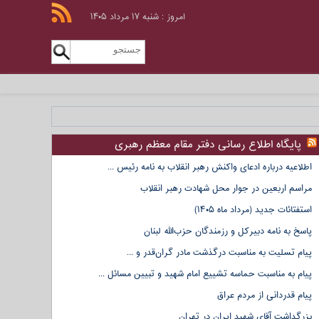
امروز : شنبه ۱۷ مرداد ۱۴۰۵
پایگاه اطلاع رسانی دفتر مقام معظم رهبری
اطلاعیه درباره ادعای واکنش رهبر انقلاب به نامه رئیس ...
مراسم اربعین در جوار محل شهادت رهبر انقلاب
استفتائات جدید (مرداد ماه ۱۴۰۵)
پاسخ به نامه دبیرکل و رزمندگان حزب‌الله لبنان
پیام تسلیت به مناسبت درگذشت مادر گران‌قدر و ...
پیام به مناسبت حماسه تشییع امام شهید و تبیین مسائل ...
پیام قدردانی از مردم عراق
بزرگداشت آقای شهید ایران در تهران