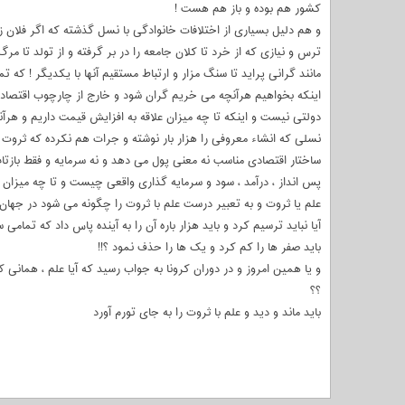
کشور هم بوده و باز هم هست !
و هم دلیل بسیاری از اختلافات خانوادگی با نسل گذشته که اگر فلان زمی
ترس و نیازی که از خرد تا کلان جامعه را در بر گرفته و از تولد تا مرگ 
مانند گرانی پراید تا سنگ مزار و ارتباط مستقیم آنها با یکدیگر ! که ت
اینکه بخواهیم هرآنچه می خریم گران شود و خارج از چارچوب اقتصا
دولتی نیست و اینکه تا چه میزان علاقه به افزایش قیمت داریم و هرآنچ
نسلی که انشاء معروفی را هزار بار نوشته و جرات هم نکرده که ثروت را
ساختار اقتصادی مناسب نه معنی پول می دهد و نه سرمایه و فقط بازتا
پس انداز ، درآمد ، سود و سرمایه گذاری واقعی چیست و تا چه میزان می
علم یا ثروت و به تعبیر درست علم با ثروت را چگونه می شود در جهان 
آیا نباید ترسیم کرد و باید هزار باره آن را به آینده پاس داد که تمامی 
باید صفر ها را کم کرد و یک ها را حذف نمود ؟!!
و یا همین امروز و در دوران کرونا به جواب رسید که آیا علم ، همانی 
؟؟
باید ماند و دید و علم با ثروت را به جای تورم آورد