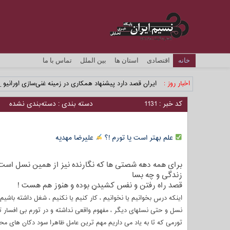
خانه
اقتصادی
استان ها
بین الملل
تماس با ما
اخبار روز :
ایران قصد دارد پیشنهاد همکاری در زمینه غنی‌سازی اورانیوم 
کد خبر : 1131
دسته بندی : دسته‌بندی نشده
علم بهتر است یا تورم !؟
علیرضا مهدیه
برای همه دهه شصتی ها که نگارنده نیز از همین نسل است 
زندگی و چه بسا
قصد راه رفتن و نفس کشیدن بوده و هنوز هم هست !
اینکه درس بخوانیم یا نخوانیم ، کار کنیم یا نکنیم ، شغل داشته باشی
نسل و حتی نسلهای دیگر ، مفهوم واقعی نداشته و در تورم بی افسار تا
تورمی که تا به یاد می داریم مهم ترین عامل ظاهرا سود دکان های مح