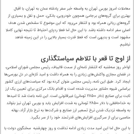
واسطه کشور عمان بودیم که خود سیگنال مثبتی قلمداد می‌شود.
معاملات امروز بورس تهران به واسطه خبر سفر پادشاه عمان به تهران، با اقبال
بهتری برای گروه‌های برجامی همچون خودرویی، بانکی، حمل و نقل و بسیاری از
گروه‌های ریالی همراه بود و انتظار می‌رود که این موضوع تا مشخص شدن هدف
اصلی سفر ادامه داشته باشد. با این حال اما فعلا ردپای احتیاط تا نتیجه نهایی کاملا
مشهود است و بدیهی است که فعلا قدرت بسیار بالایی را در این زمینه شاهد
نباشیم.
از اوج تا قعر با تلاطم سیاستگذاری
اواخر روز سه‌شنبه که انتشار نامه‌ای از سمت قالیباف، رئیس مجلس شورای اسلامی،
در فضای مجازی واکنش‌های زیادی را به همراه داشت و امید تازه‌ای در دل بورسی‌ها
ایجاد کرد. طبق این نامه، رئیس مجلس عنوان کرده بود که سیاست‌های ارزی کشور
براساس شیوه «شناور مدیریت شده» است و اقدام بانک مرکزی برای تعیین یک ارز
ثابت برای صنایع (دلار ۲۸۵۰۰ تومانی) غیرقانونی است. این نامه باعث شد تا امیدها
به خداحافظی با دلار ۲۸۵۰۰ تومانی به شدت افزایش یابد و بورس تهران نیز بتواند
به واسطه نزدیک شدن نرخ تسعیر ارز صنایع و شرکت‌ها به نرخ بازار آزاد، بهانه
مناسبی برای از سرگیری افزایش‌های قدرتمند خود را از سر بگیرد.