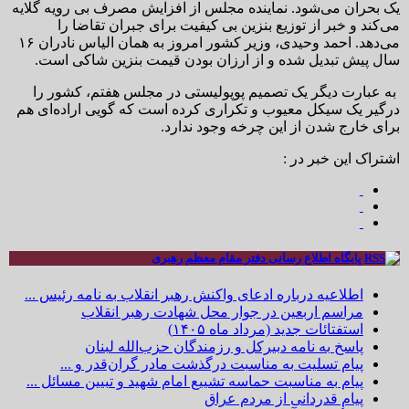
یک بحران می‌شود. نماینده مجلس از افزایش مصرف بی رویه گلایه
می‌کند و خبر از توزیع بنزین بی کیفیت برای جبران تقاضا را
می‌دهد. احمد وحیدی، وزیر کشور امروز به همان الیاس نادران ۱۶
سال پیش تبدیل شده و از ارزان بودن قیمت بنزین شاکی است.
به عبارت دیگر یک تصمیم پوپولیستی در مجلس هفتم، کشور را
درگیر یک سیکل معیوب و تکراری کرده است که گویی اراده‌ای هم
برای خارج شدن از این چرخه وجود ندارد.
اشتراک این خبر در :
پایگاه اطلاع رسانی دفتر مقام معظم رهبری
اطلاعیه درباره ادعای واکنش رهبر انقلاب به نامه رئیس ...
مراسم اربعین در جوار محل شهادت رهبر انقلاب
استفتائات جدید (مرداد ماه ۱۴۰۵)
پاسخ به نامه دبیرکل و رزمندگان حزب‌الله لبنان
پیام تسلیت به مناسبت درگذشت مادر گران‌قدر و ...
پیام به مناسبت حماسه تشییع امام شهید و تبیین مسائل ...
پیام قدردانی از مردم عراق