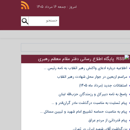
امروز : جمعه ۱۶ مرداد ۱۴۰۵
پایگاه اطلاع رسانی دفتر مقام معظم رهبری
اطلاعیه درباره ادعای واکنش رهبر انقلاب به نامه رئیس ...
مراسم اربعین در جوار محل شهادت رهبر انقلاب
استفتائات جدید (مرداد ماه ۱۴۰۵)
پاسخ به نامه دبیرکل و رزمندگان حزب‌الله لبنان
پیام تسلیت به مناسبت درگذشت مادر گران‌قدر و ...
پیام به مناسبت حماسه تشییع امام شهید و تبیین مسائل ...
پیام قدردانی از مردم عراق
بزرگداشت آقای شهید ایران در تهران