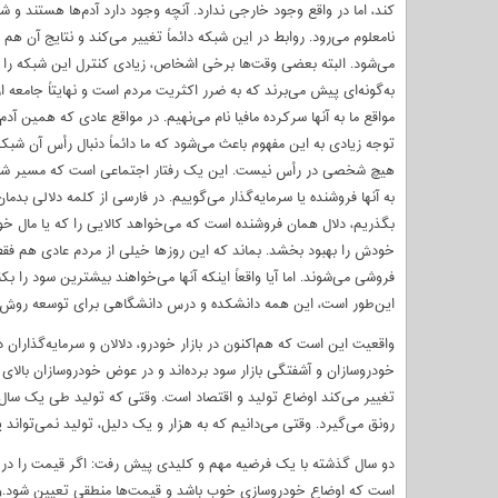
کند، اما در واقع وجود خارجی ندارد. آنچه وجود دارد آدم‌ها هستند و 
نامعلوم می‌رود. روابط در این شبکه دائماً تغییر می‌کند و نتایج آن 
می‌شود. البته بعضی وقت‌ها برخی اشخاص، زیادی کنترل این شبکه را 
به‌گونه‌ای پیش می‌برند که به ضرر اکثریت مردم است و نهایتاً جامعه ا
مواقع ما به آنها سرکرده مافیا نام می‌نهیم. در مواقع عادی که همین آد
توجه زیادی به این مفهوم باعث می‌شود که ما دائماً دنبال رأس آن شبک
هیچ شخصی در رأس نیست. این یک رفتار اجتماعی است که مسیر شبکه 
به آنها فروشنده یا سرمایه‌گذار می‌گوییم. در فارسی از کلمه دلالی بدمان
بگذریم، دلال همان فروشنده است که می‌خواهد کالایی را که یا مال 
خودش را بهبود بخشد. بماند که این روزها خیلی از مردم عادی هم فق
فروشی می‌شوند. اما آیا واقعاً اینکه آنها می‌خواهند بیشترین سود را
این‌طور است، این همه دانشکده و درس دانشگاهی برای توسعه روش‌ه
رونق می‌گیرد. وقتی می‌دانیم که به هزار و یک دلیل، تولید نمی‌تواند
دو سال گذشته با یک فرضیه مهم و کلیدی پیش رفت: اگر قیمت را در 
است که اوضاع خودروسازی خوب باشد و قیمت‌ها منطقی تعیین شود.وقتی