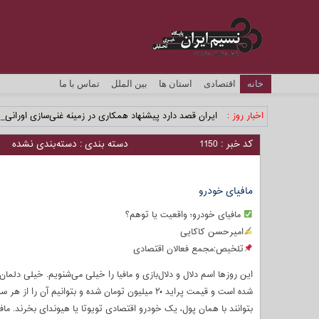
خانه
اقتصادی
استان ها
بین الملل
تماس با ما
اخبار روز :
ایران قصد دارد پیشنهاد همکاری در زمینه غنی‌سازی اورانیوم 
کد خبر : 1150
دسته بندی : دسته‌بندی نشده
مافيای خودرو
مافیای خودرو؛ واقعیت یا توهم؟
امیرحسن کاکایی
تلخیص:مجمع فعالان اقتصادی
این روزها اسم دلال و دلال‌بازی و مافیا را خیلی می‌شنویم. خیلی دلمان
شده است و قیمت پراید ۲۰ میلیون تومان شده و بتوانی
بتوانند با همان پول، یک خودرو اقتصادی تویوتا یا هیوندای بخرند. مافی