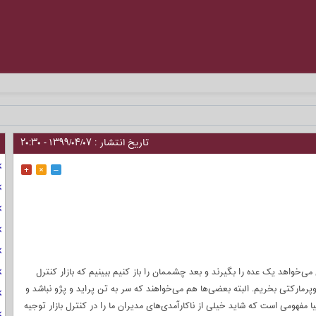
_
تاریخ انتشار : ۱۳۹۹/۰۴/۰۷ - ۲۰:۳۰
+
×
–
 می‌خواهد یک عده را بگیرند و بعد چشممان را باز کنیم ببینیم که بازار کنترل
م آن را از هر سوپرمارکتی بخریم. البته بعضی‌ها هم می‌خواهند که سر به تن پراید و پژو نباشد و
ا مفهومی است که شاید خیلی از ناکارآمدی‌های مدیران ما را در کنترل بازار توجیه