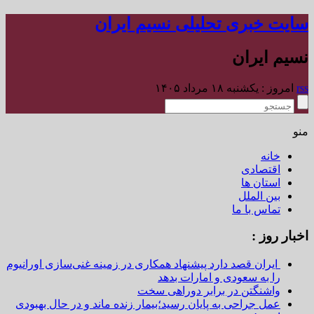
سایت خبری تحلیلی نسیم ایران
نسیم ایران
rss
امروز : یکشنبه ۱۸ مرداد ۱۴۰۵
منو
خانه
اقتصادی
استان ها
بین الملل
تماس با ما
اخبار روز :
ایران قصد دارد پیشنهاد همکاری در زمینه غنی‌سازی اورانیوم
را به سعودی و امارات بدهد
واشنگتن در برابر دوراهی سخت
عمل جراحی به پایان رسید؛بیمار زنده ماند و در حال بهبودی