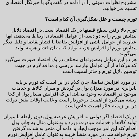
مشروح نظرات دموئی را در ادامه در گفت‌وگو با خبرنگار اقتصادی
تسنیم می‌خوانید.
تورم چیست و علل شکل‌گیری آن کدام است؟
تورم بالا رفتن سطح قیمتها در یک اقتصاد است. در اقتصاد دلایل
پیدایش تورم را به دو دسته از عوامل اقتصادی ارتباط می‌دهند، آنها
عبارتند از: عوامل ناشی از افزایش تقاضا یا فشار تقاضا و دلیل دیگر
پیدایش تورم از افزایش هزینه تولید که به آن فشار هزینه تولید
می‌گویند.
هر دو این عوامل به‌صورتهای مختلف در یک اقتصاد صورت می‌گیرد
که هرکدام از آن عوامل نیازمند بررسی و مداقه لازم در جهت
توضیح دلایل تورم و حائز اهمیت است.
در مورد افزایش تقاضا، جان کلام در این است که تورم بر پایه
نابرابری در مورد میزان پول در گردش و میزان کالاها و خدمات
موجود در اقتصاد به وجود می‌آید. این‌که افزایش مقدار پول از کجا
ریشه می‌گیرد از اهمیت برخوردار است و غالب اوقات نقش دولت
در این زمینه حائز اهمیت خاص است.
در یک اقتصاد اگر دولتی به افزایش عرضه پول بدون رابطه با میزان
تولید کالاها و خدمات مبادرت ورزد و به‌عنوان مثال به چاپ پول
اقدام کند این امر موجب ایجاد و ادامه آن منجر به شدت گرفتن
تورم خواهد شد. در مورد منشأ هزینه به‌عنوان عامل افزایش تورم