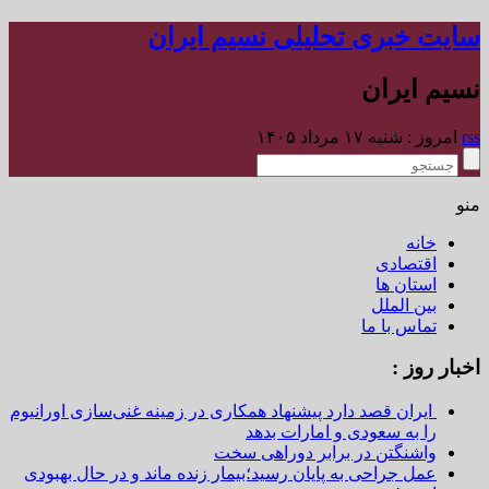
سایت خبری تحلیلی نسیم ایران
نسیم ایران
rss
امروز : شنبه ۱۷ مرداد ۱۴۰۵
منو
خانه
اقتصادی
استان ها
بین الملل
تماس با ما
اخبار روز :
ایران قصد دارد پیشنهاد همکاری در زمینه غنی‌سازی اورانیوم
را به سعودی و امارات بدهد
واشنگتن در برابر دوراهی سخت
عمل جراحی به پایان رسید؛بیمار زنده ماند و در حال بهبودی