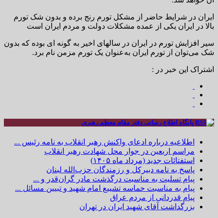
ایران در شرایط حاضر از مشکل تورم رنج برده و بدون شک تورم
بالا در ایران یکی از عمده مشکلات دولت و مردم ایران است
سیر افزایش تورم در ایران در سالهای اخیر به گونه ای بوده که بدون
شک می‌توان از تورم ایران به‌عنوان یک تورم مزمن نام برد.
اشتراک این خبر در :
پایگاه اطلاع رسانی دفتر مقام معظم رهبری
اطلاعیه درباره ادعای واکنش رهبر انقلاب به نامه رئیس ...
مراسم اربعین در جوار محل شهادت رهبر انقلاب
استفتائات جدید (مرداد ماه ۱۴۰۵)
پاسخ به نامه دبیرکل و رزمندگان حزب‌الله لبنان
پیام تسلیت به مناسبت درگذشت مادر گران‌قدر و ...
پیام به مناسبت حماسه تشییع امام شهید و تبیین مسائل ...
پیام قدردانی از مردم عراق
بزرگداشت آقای شهید ایران در تهران