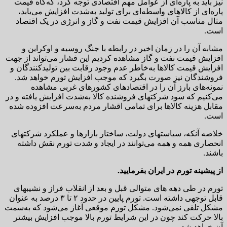
نیز باید به پاره‌ای از عوامل مهم اقتصادی توجه کرد، گه‌گاه قیمت
پاره‌ای از کالاهای واسطه‌ای برای تولید به‌شدت افزایش می‌یابد،
مثال مناسب آن افزایش قیمت نفت و گاز و انرژی در یک اقتصاد
است.
مشابه آن را در زمان اخیر در رابطه با جنگ روسیه و اوکراین و
افزایش قیمت نفت و گاز مشاهده کردیم این فشار می‌تواند از جهت
افزایش قیمت کالاها به‌خاطر عدم وجود رقابت بین تولیدکنندگان و
فروشندگان نیز صورت بگیرد که موجب افزایش تورم خواهد شد.
نمونه‌های بارز آن را در اقتصادهای کشورهای غربی مشاهده
می‌کنیم که سود شرکتهای فروشنده کالا به‌شدت افزایش یافته و در
مقابل هزینه کالاها برای تمامی اقشار مردم به‌سرعت افزوده شده
است.
خلاصه آنکه، سیاستهای دولت، ساختار بازارها و عملکرد شرکتهای
انحصاری همه و همه می‌توانند در ایجاد و شدت تورم نقش داشته
باشند.
از پیشینه تورم در ایران بفرمایید.
تورم در طی دهه های متوالی قبل و بعد از انقلاب فراز و نشیبهای
قابل توجهی داشته است. تورم پایین در حدود ۲ تا ۳ درصد به عنوان
مشکل تلقی نمی‌شود. مشکل تورم موقعی آغاز می‌شود که به‌سمت
بالا حرکت کند چون در این شرایط تورم بالا موجب افزایش بیشتر
آن خواهد شد.