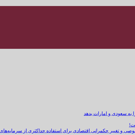
ا به سعودی و امارات بدهد
ت!
وصی و تغییر حکمرانی اقتصادی برای استفاده حداکثری از سرمایه‌های