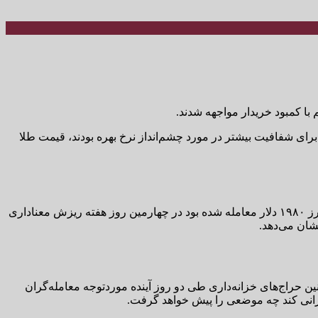
ای شفافیت بیشتر در مورد چشم‌انداز نرخ بهره بودند، قیمت طلا
به‌عبارت‌دیگر، امروز سه‌شنبه ۱۶ آبان‌ماه بازار طلا شاهد سقوط آزاد قیمت اونس طلا بود. فلز گران‌بهای جهانی که در روز دوشنبه نزدیک مرز ۱۹۸۰ دلار معامله شده بود در چهارمین روز هفته ریزش معناداری
ین حراج‌های خزانه‌داری طی دو روز آینده موردتوجه معامله‌گران
خنرانی کند چه موضعی را پیش خواهد گرفت.