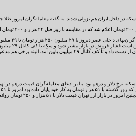
 هم نزولی شدند. به گفته معامله‌گران امروز طلا جهانی، قیمت طلا ۱۸ عیار و سکه اما
امامی حمایت مهم 
ته نرخ دلار و درهم بود. بنا بر ادعای معامله‌گران قیمت درهم در تهر