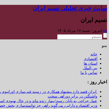
سایت خبری تحلیلی نسیم ایران
نسیم ایران
rss
امروز : شنبه ۱۷ مرداد ۱۴۰۵
منو
خانه
اقتصادی
استان ها
بین الملل
تماس با ما
اخبار روز :
ایران قصد دارد پیشنهاد همکاری در زمینه غنی‌سازی اورانیوم ر
واشنگتن در برابر دوراهی سخت
عمل جراحی به پایان رسید؛بیمار زنده ماند و در حال بهبودی اس
وزیر اقتصاد و دارایی، می‌گوید راهی جز توانمندسازی بخش خص