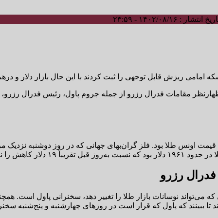
ریخ انتشار : ۱۴۰۲/۰۸/۱۶ - ۲۳:۵۹
هارنظر مقامات فدرال رزرو از جمله جروم پاول، رئیس فدرال رزرو، بر
 فدرال رزرو
که می‌تواند نوسانات بازار طلا را تغییر دهد، سخنرانی پاول است. همچن
ند تا ببینند که پاول که قرار است در روزهای چهارشنبه و پنج‌شنبه س