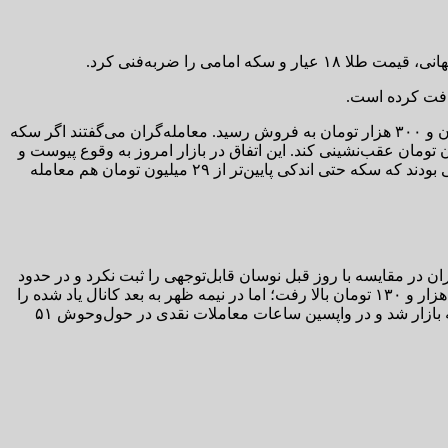
می را ضربه‌فنی کرد.
همچنین امروز بازار سکه شاهد کاهش قیمت سکه امامی بود. این فلز گران‌بهای داخلی عصر دیروز با ۲۹ میلیون ۲۵۰ هزار تومان تا ۲۹ میلیون و ۳۰۰ هزار تومان به فروش رسید. معامله‌گران می‌گفتند اگر سکه
۲۹ میلیون و ۲۰۰ هزار تومان را از دست دهد ممکن است فشار فروش در بازار بیشتر شود و سکه تا کف کانال ۲۹ میلیون تومان عقب‌نشینی کند. این اتفاق در بازار امروز به وقوع پیوست و
بنا بر ادعای معامله‌گران سکه امامی مرز ۲۹ میلیون و ۲۰۰ هزار تومان از دست داد و تا کف کانال ۲۹ میلیون پایین آمد. البته برخی هم مدعی بودند که سکه حتی اندکی پایین‌تر از ۲۹ میلیون تومان هم معامله
ان در مقایسه با روز قبل نوسان قابل‌توجهی را ثبت نکرد و در حدود
۱۴ هزار و ۴۰ تومان معامله شد. از سوی دیگر در هرات هم قیمت دلار که روز گذشته با ۵۱ هزار تومان به کار خود پایان داده بود امروز تا ۵۱ هزار و ۱۳۰ تومان بالا رفت؛ اما در نیمه ظهر به بعد کانال یاد شده را
از دست داد و در مرز ۵۱ هزار و ۵۰ هزار و ۹۰۰ تومان معامله شد. همچنین امروز در بازار ارز تهران قیمت دلار با ۵۱ هزار و ۲۵۰ تومان روانه بازار شد و در واپسین ساعات معاملات نقدی در حول‌وحوش ۵۱