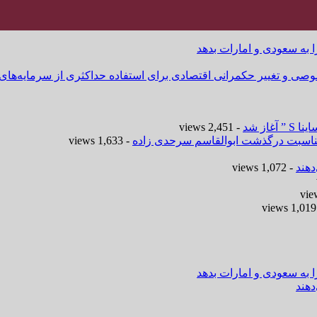
ا به سعودی و امارات بدهد
وصی و تغییر حکمرانی اقتصادی برای استفاده حداکثری از سرمایه‌های
- 2,451 views
 مناسبت درگذشت ابوالقاسم سرحدی زاده
- 1,633 views
هند
- 1,072 views
-
ا به سعودی و امارات بدهد
هند