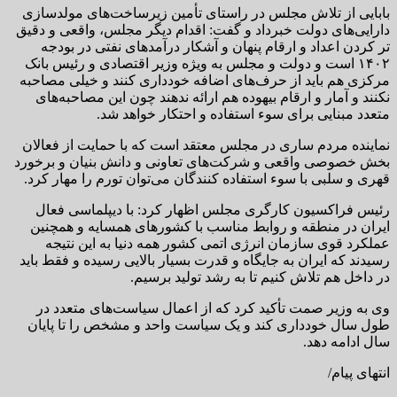
بابایی از تلاش مجلس در راستای تأمین زیرساخت‌های مولدسازی
دارایی‌های دولت خبرداد و گفت: اقدام دیگر مجلس، واقعی و دقیق
تر کردن اعداد و ارقام پنهان و آشکار درآمدهای نفتی در بودجه
۱۴۰۲ است و دولت و مجلس به ویژه وزیر اقتصادی و رئیس بانک
مرکزی هم باید از حرف‌های اضافه خودداری کنند و خیلی مصاحبه
نکنند و آمار و ارقام بیهوده هم ارائه ندهند چون این مصاحبه‌های
متعدد مبنایی برای سوء استفاده و احتکار خواهد شد.
نماینده مردم ساری در مجلس معتقد است که با حمایت از فعالان
بخش خصوصی واقعی و شرکت‌های تعاونی و دانش بنیان و برخورد
قهری و سلبی با سوء استفاده کنندگان می‌توان تورم را مهار کرد.
رئیس فراکسیون کارگری مجلس اظهار کرد: با دیپلماسی فعال
ایران در منطقه و روابط مناسب با کشورهای همسایه و همچنین
عملکرد قوی سازمان انرژی اتمی کشور همه دنیا به این نتیجه
رسیدند که ایران به جایگاه و قدرت بسیار بالایی رسیده و فقط باید
در داخل هم تلاش کنیم تا به رشد تولید برسیم.
وی به وزیر صمت تأکید کرد که از اعمال سیاست‌های متعدد در
طول سال خودداری کند و یک سیاست واحد و مشخص را تا پایان
سال ادامه دهد.
انتهای پیام/