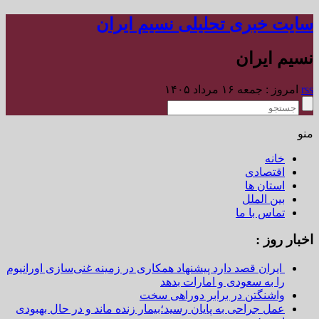
سایت خبری تحلیلی نسیم ایران
نسیم ایران
rss
امروز : جمعه ۱۶ مرداد ۱۴۰۵
منو
خانه
اقتصادی
استان ها
بین الملل
تماس با ما
اخبار روز :
ایران قصد دارد پیشنهاد همکاری در زمینه غنی‌سازی اورانیوم
را به سعودی و امارات بدهد
واشنگتن در برابر دوراهی سخت
عمل جراحی به پایان رسید؛بیمار زنده ماند و در حال بهبودی