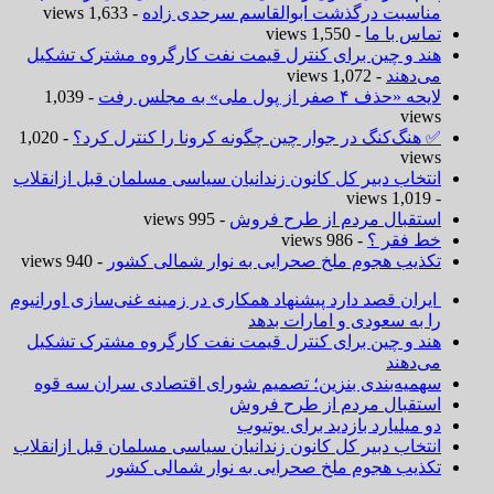
مناسبت درگذشت ابوالقاسم سرحدی زاده
- 1,633 views
تماس با ما
- 1,550 views
هند و چین برای کنترل قیمت نفت کارگروه مشترک تشکیل
می‌دهند
- 1,072 views
لایحه «حذف ۴ صفر از پول ملی» به مجلس رفت
- 1,039
views
✅ هنگ‌کنگ در جوار چین چگونه کرونا را کنترل کرد؟
- 1,020
views
انتخاب دبیر کل کانون زندانیان سیاسی مسلمان قبل ازانقلاب
- 1,019 views
استقبال مردم از طرح فروش
- 995 views
خط فقر ؟
- 986 views
تکذیب هجوم ملخ صحرایی به نوار شمالی کشور
- 940 views
ایران قصد دارد پیشنهاد همکاری در زمینه غنی‌سازی اورانیوم
را به سعودی و امارات بدهد
هند و چین برای کنترل قیمت نفت کارگروه مشترک تشکیل
می‌دهند
سهمیه‌بندی بنزین؛ تصمیم شورای اقتصادی سران سه قوه
استقبال مردم از طرح فروش
دو میلیارد بازدید برای یوتیوب
انتخاب دبیر کل کانون زندانیان سیاسی مسلمان قبل ازانقلاب
تکذیب هجوم ملخ صحرایی به نوار شمالی کشور