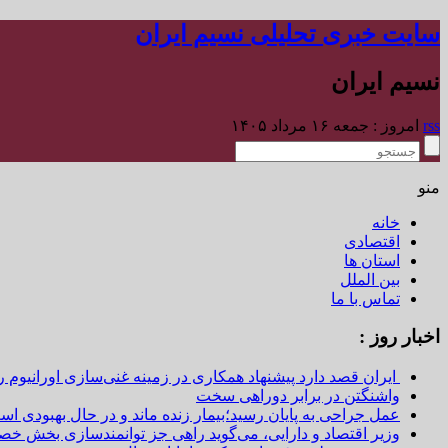
سایت خبری تحلیلی نسیم ایران
نسیم ایران
rss
امروز : جمعه ۱۶ مرداد ۱۴۰۵
منو
خانه
اقتصادی
استان ها
بین الملل
تماس با ما
اخبار روز :
ایران قصد دارد پیشنهاد همکاری در زمینه غنی‌سازی اورانیوم ر
واشنگتن در برابر دوراهی سخت
عمل جراحی به پایان رسید؛بیمار زنده ماند و در حال بهبودی اس
وزیر اقتصاد و دارایی، می‌گوید راهی جز توانمندسازی بخش خص