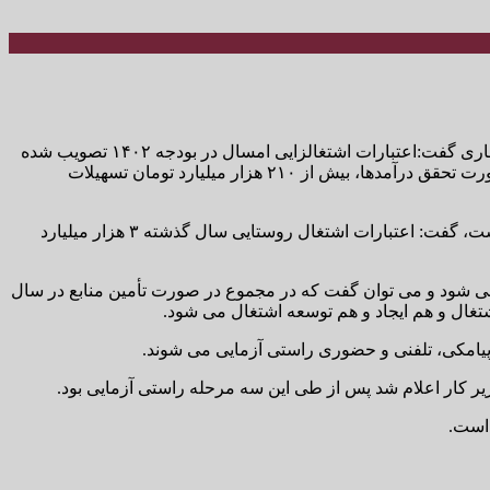
، با اشاره به اعتبارات اشتغالی در سال جاری گفت:اعتبارات اشتغالزایی امسال در بودجه ۱۴۰۲ تصویب شده
اما هنوز چیزی از سوی بانک مرکزی ابلاغ نشده است. ولی طبق تبصره ۱۸ قانون بودجه سالانه که تبصره اختصاصی اشتغالزایی است در صورت تحقق درآمدها، بیش از ۲۱۰ هزار میلیارد تومان تسهیلات
معاون اشتغال وزیر تعاون کار و رفاه اجتماعی با بیان این که منابع موجود و بازپرداخت شده اعتباری اشتغال روستایی هزار میلیارد تومان است، گفت: اعتبارات اشتغال روستایی سال گذشته ۳ هزار میلیارد
لاغ می شود و می توان گفت که در مجموع در صورت تأمین منابع در سال
 پیامکی، تلفنی و حضوری راستی آزمایی می شوند.
ر کار اعلام شد پس از طی این سه مرحله راستی آزمایی بود.
 است.