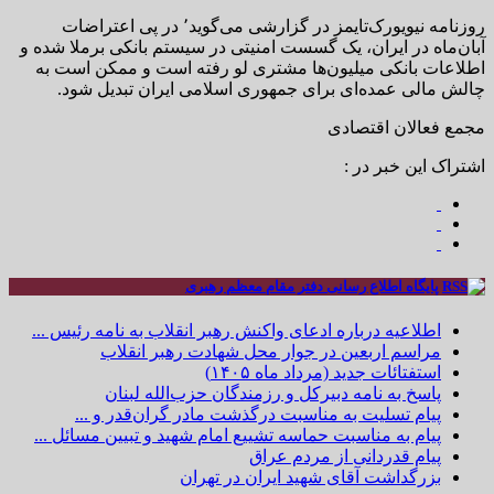
روزنامه نیویورک‌تایمز در گزارشی می‌گوید٬ در پی اعتراضات
آبان‌ماه در ایران، یک گسست امنیتی در سیستم بانکی برملا شده و
اطلاعات بانکی میلیون‌ها مشتری لو رفته است و ممکن است به
چالش مالی عمده‌ای برای جمهوری اسلامی ایران تبدیل شود.
مجمع فعالان اقتصادی
اشتراک این خبر در :
پایگاه اطلاع رسانی دفتر مقام معظم رهبری
اطلاعیه درباره ادعای واکنش رهبر انقلاب به نامه رئیس ...
مراسم اربعین در جوار محل شهادت رهبر انقلاب
استفتائات جدید (مرداد ماه ۱۴۰۵)
پاسخ به نامه دبیرکل و رزمندگان حزب‌الله لبنان
پیام تسلیت به مناسبت درگذشت مادر گران‌قدر و ...
پیام به مناسبت حماسه تشییع امام شهید و تبیین مسائل ...
پیام قدردانی از مردم عراق
بزرگداشت آقای شهید ایران در تهران