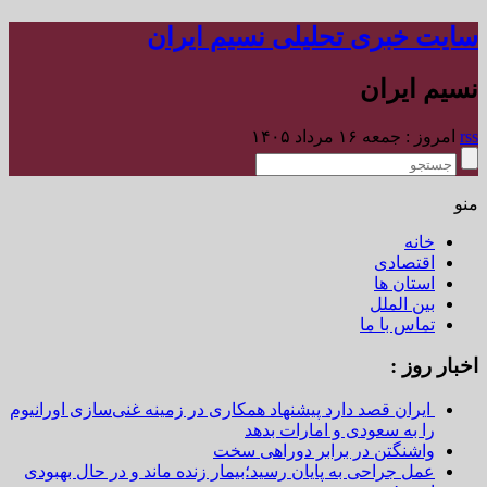
سایت خبری تحلیلی نسیم ایران
نسیم ایران
rss
امروز : جمعه ۱۶ مرداد ۱۴۰۵
منو
خانه
اقتصادی
استان ها
بین الملل
تماس با ما
اخبار روز :
ایران قصد دارد پیشنهاد همکاری در زمینه غنی‌سازی اورانیوم
را به سعودی و امارات بدهد
واشنگتن در برابر دوراهی سخت
عمل جراحی به پایان رسید؛بیمار زنده ماند و در حال بهبودی