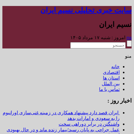
سایت خبری تحلیلی نسیم ایران
نسیم ایران
rss
امروز : شنبه ۱۷ مرداد ۱۴۰۵
منو
خانه
اقتصادی
استان ها
بین الملل
تماس با ما
اخبار روز :
ایران قصد دارد پیشنهاد همکاری در زمینه غنی‌سازی اورانیوم
را به سعودی و امارات بدهد
واشنگتن در برابر دوراهی سخت
عمل جراحی به پایان رسید؛بیمار زنده ماند و در حال بهبودی