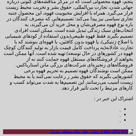
پنجم، قهوه محصولی است که در مرکز مناقشه‌های کنونی درباره
جهانی شدن، تجارت بین‌المللی، حقوق بشر و تخریب محیط زیست
قرار می‌گیرد. همراه با افزایش محبوبیت قهوه، این محصول جنبه
تجاری سیاسی نیز پیدا می‌کند: تصمیم‌هایی که مصرف کنندگان در
باره نوع قهوه مصرفی‌شان و محل خرید آن می‌گیرند، به
انتخاب‌های سبک زندگی تبدیل شده است. ممکن است افرادی
تصمیم بگیرند فقط قهوه طبیعی(بدون استفاده از کودهای شیمیایی
یا اصلاح ژنتیکی)، یا قهوه بدون کافئین، یا قهوه‌ای بنوشند که با
تجارت عادلانه(به پرداخت کامل قیمت بازار به تولید کنندگان کوچک
قهوه در کشورهای در حال توسعه) تهیه شده است. آنها ممکن است
بخواهند از فروشگاه‌های مستقل قهوه حمایت کنند نه از
فروشگاه‌های زنجیره‌ای شرکت‌های بزرگی مانن استارباکس.
ممکن است نوشندگان قهوه تصمیم به تحریم قهوه برخی
کشورهایی بگیرند که حقوق بشر ر رعایت نمی‌کنند یا به محیط
زیست آسیب می‌رسانند. این تصمیم‌ها به شدت می‌تواند کسب و
کارهای مرتبط را تحت تأثیر قرار دهد.
اشتراک این خبر در :
پایگاه اطلاع رسانی دفتر مقام معظم رهبری