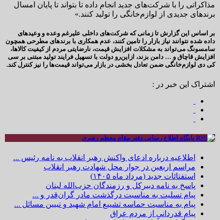
مذاکراتی را با شرکت‌های جدید انجام داده‌ تا بتواند تا پایان امسال
برندهای جدیدی از لوازم‌خانگی را تولید کنند.»
بر اساس این گزارش تا زمانی که شرکت‌های داخلی علیرغم وعده و وعیدهای
داده شده نتوانند نیاز بازار را تامین کنند، عدم همکاری با برندهای مطرحی همچون
سامسونگ می‌تواند به مشکلات افزایش قیمت، نارضایتی مردم از کیفیت کالاها،
افزایش قاچاق و … دامن بزند، ازاین‌رو دولت با تسهیل فرایند تولید مبتنی بر سی
کی دی لوازم‌خانگی ضمن تعادل بخشی در بازار می‌تواند قیمت‌ها را نیز کنترل کند.
اشتراک این خبر در :
پایگاه اطلاع رسانی دفتر مقام معظم رهبری
اطلاعیه درباره ادعای واکنش رهبر انقلاب به نامه رئیس ...
مراسم اربعین در جوار محل شهادت رهبر انقلاب
استفتائات جدید (مرداد ماه ۱۴۰۵)
پاسخ به نامه دبیرکل و رزمندگان حزب‌الله لبنان
پیام تسلیت به مناسبت درگذشت مادر گران‌قدر و ...
پیام به مناسبت حماسه تشییع امام شهید و تبیین مسائل ...
پیام قدردانی از مردم عراق