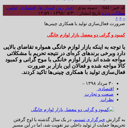
کد خبر : 644
دسته بندی :
اخبار روز
,
استان ها
,
اقتصادی
,
عکس
,
مطالب ویژه
تاریخ انتشار : ۱۳۹۸/۰۵/۳۰ - ۱۲:۵۹
+
×
–
ضرورت فعال‌سازی تولید با همکاری چینی‌ها
کمبود و گرانی دو معضل بازار لوازم خانگی
با توجه به اینکه بازار لوازم خانگی همواره تقاضای بالایی
دارد وبرخی برندهای کره‌ای در نتیجه تحریم با مشکلاتی
مواجه شده اند بازار لوازم خانگی با موج گرانی و کمبود
کالا مواجه شده و فعالان این بازار بر ضرورت
فعال‌سازی تولید با همکاری چینی‌ها تاکید کردند.
۳۰ مرداد ۱۳۹۸ –
اقتصادی
صنعت و تجارت
نظرات
به گزارش
خبرگزاری تسنیم
، در یک سال گذشته با اوج گرفتن
تحریم‌ها حمایت از تولید داخلی نیز تقویت شد، اما در این مسیر