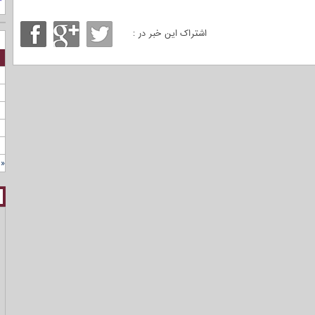
اشتراک این خبر در :
« 