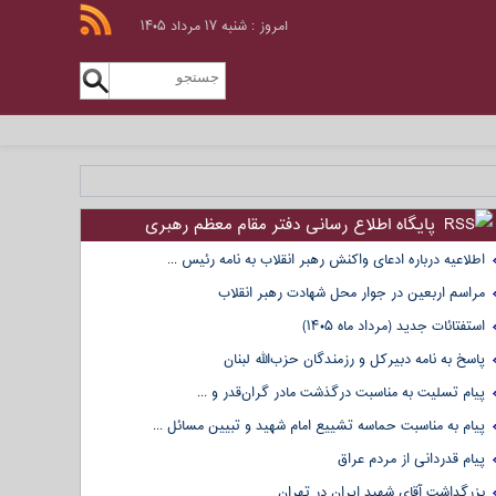
امروز : شنبه ۱۷ مرداد ۱۴۰۵
پایگاه اطلاع رسانی دفتر مقام معظم رهبری
اطلاعیه درباره ادعای واکنش رهبر انقلاب به نامه رئیس ...
مراسم اربعین در جوار محل شهادت رهبر انقلاب
استفتائات جدید (مرداد ماه ۱۴۰۵)
پاسخ به نامه دبیرکل و رزمندگان حزب‌الله لبنان
پیام تسلیت به مناسبت درگذشت مادر گران‌قدر و ...
پیام به مناسبت حماسه تشییع امام شهید و تبیین مسائل ...
پیام قدردانی از مردم عراق
بزرگداشت آقای شهید ایران در تهران