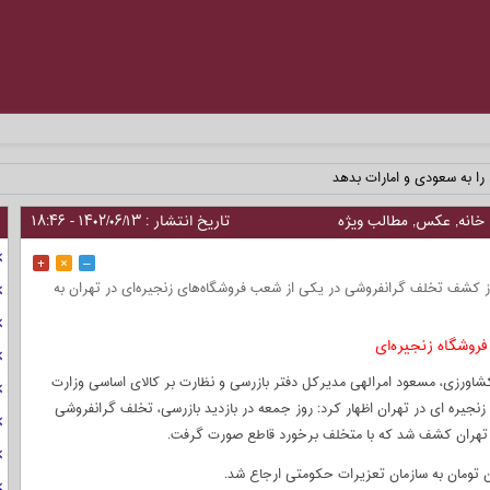
 را به سعودی و امارات بدهد
خانه
,
عکس
,
مطالب ویژه
تاریخ انتشار : ۱۴۰۲/۰۶/۱۳ - ۱۸:۴۶
+
×
–
ز کشف تخلف گرانفروشی در یکی از شعب فروشگاه‌های زنجیره‌ای در تهران به
 کشاورزی، مسعود امرالهی مدیرکل دفتر بازرسی و نظارت بر کالای اساسی وزارت
ره ای در تهران اظهار کرد: روز جمعه در بازدید بازرسی، تخلف گرانفروشی
تهران کشف شد که با متخلف برخورد قاطع صورت گرفت.