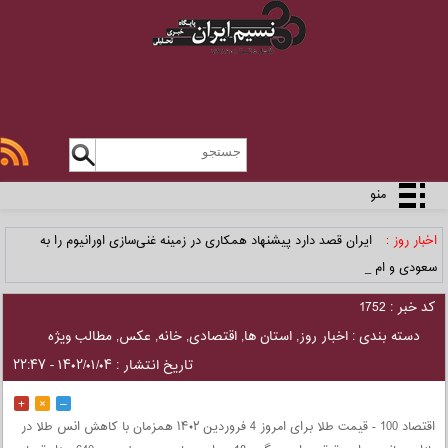
منو
اخبار روز :
ایران قصد دارد پیشنهاد همکاری در زمینه غنی‌سازی اورانیوم را به
سعودی و امار _
کد خبر : 1752
دسته بندی :
اخبار روز
,
استان ها
,
اقتصادی
,
خانه
,
عکس
,
مطالب ویژه
تاریخ انتشار : ۱۴۰۲/۰۱/۰۴ - ۲۲:۴۷
+
×
–
اقتصاد 100 - قیمت طلا برای امروز 4 فروردین ۱۴۰۲ همزمان با کاهش انس طلا در