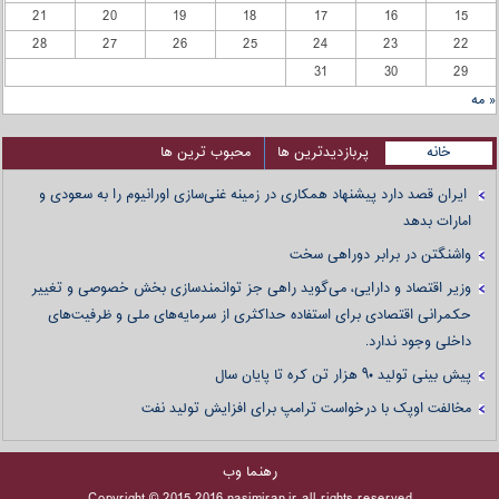
21
20
19
18
17
16
15
28
27
26
25
24
23
22
31
30
29
« مه
خانه
پربازدیدترین ها
محبوب ترین ها
ایران قصد دارد پیشنهاد همکاری در زمینه غنی‌سازی اورانیوم را به سعودی و
امارات بدهد
واشنگتن در برابر دوراهی سخت
وزیر اقتصاد و دارایی، می‌گوید راهی جز توانمندسازی بخش خصوصی و تغییر
حکمرانی اقتصادی برای استفاده حداکثری از سرمایه‌های ملی و ظرفیت‌های
داخلی وجود ندارد.
پیش بینی تولید ۹۰ هزار تن کره تا پایان سال
مخالفت اوپک با درخواست ترامپ برای افزایش تولید نفت
رهنما وب