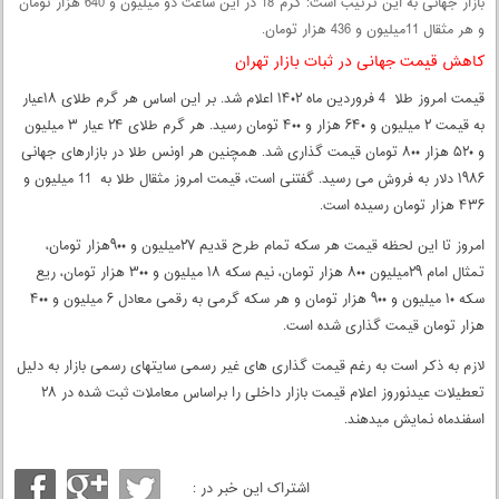
بازار جهانی به این ترتیب است: گرم 18 در این ساعت دو میلیون و 640 هزار تومان
و هر مثقال 11میلیون و 436 هزار تومان.
کاهش قیمت جهانی در ثبات بازار تهران
قیمت امروز طلا 4 فروردین ماه ۱۴۰۲ اعلام شد. بر این اساس هر گرم طلای ۱۸عیار
به قیمت ۲ میلیون و ۶۴۰ هزار و ۴۰۰ تومان رسید. هر گرم طلای ۲۴ عیار ۳ میلیون
و ۵۲۰ هزار ۸۰۰ تومان قیمت گذاری شد. همچنین هر اونس طلا در بازارهای جهانی
۱۹۸۶ دلار به فروش می رسید. گفتنی است، قیمت امروز مثقال طلا به 11 میلیون و
۴۳۶ هزار تومان رسیده است.
امروز تا این لحظه قیمت هر سکه تمام طرح قدیم ۲۷میلیون و ۹۰۰هزار تومان،
تمثال امام ۲۹میلیون ۸۰۰ هزار تومان، نیم سکه ۱۸ میلیون و ۳۰۰ هزار تومان، ریع
سکه ۱۰ میلیون و ۹۰۰ هزار تومان و هر سکه گرمی به رقمی معادل ۶ میلیون و ۴۰۰
هزار تومان قیمت گذاری شده است.
لازم به ذکر است به رغم قیمت گذاری های غیر رسمی سایتهای رسمی بازار به دلیل
تعطیلات عیدنوروز اعلام قیمت بازار داخلی را براساس معاملات ثبت شده در ۲۸
اسفندماه نمایش میدهند.
اشتراک این خبر در :