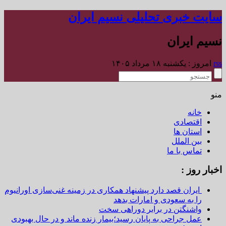
سایت خبری تحلیلی نسیم ایران
نسیم ایران
rss
امروز : یکشنبه ۱۸ مرداد ۱۴۰۵
منو
خانه
اقتصادی
استان ها
بین الملل
تماس با ما
اخبار روز :
ایران قصد دارد پیشنهاد همکاری در زمینه غنی‌سازی اورانیوم
را به سعودی و امارات بدهد
واشنگتن در برابر دوراهی سخت
عمل جراحی به پایان رسید؛بیمار زنده ماند و در حال بهبودی