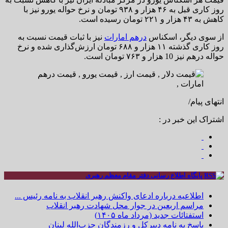
روز کاری قبل به ۴۶ هزار و ۹۳۸ تومان و نرخ حواله یورو نیز با
کاهش به ۴۳ هزار و ۲۲۱ تومان رسیده است.
از سوی دیگر، اسکناس
درهم امارات
نیز با ثبات قیمت نسبت به
روز کاری گذشته ۱۱ هزار و ۶۸۸ تومان ارزش‌گذاری شده و نرخ
حواله درهم نیز 10 هزار و ۷۶۳ تومان است.
انتهای پیام/
اشتراک این خبر در :
پایگاه اطلاع رسانی دفتر مقام معظم رهبری
اطلاعیه درباره ادعای واکنش رهبر انقلاب به نامه رئیس ...
مراسم اربعین در جوار محل شهادت رهبر انقلاب
استفتائات جدید (مرداد ماه ۱۴۰۵)
پاسخ به نامه دبیرکل و رزمندگان حزب‌الله لبنان