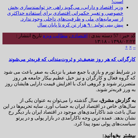
است!
وزیر اقتصاد و دارایی، می‌گوید راهی جز توانمندسازی بخش
خصوصی و تغییر حکمرانی اقتصادی برای استفاده حداکثری
از سرمایه‌های ملی و ظرفیت‌های داخلی وجود ندارد.
پیش بینی تولید ۹۰ هزار تن کره تا پایان سال
کد خبر : 57
دسته بندی :
اقتصادی
,
مطالب ویژه
تاریخ انتشار :
۱۳۹۸/۰۲/۲۲ - ۱۳:۱۸
+
×
–
کارگرانی که هر روز ضعیف‌تر و ثروت‌مندانی که فربه‌تر می‌شوند
در شرایط تورم و بازی با جمع صفر یا نزدیک به صفر باعث می شود
که گروه فعال و کارگران و نیز خیل عظیم بیکار جامعه هر روز
متضررتر شوند و گروهی اندک با افزایش قیمت دارایی هایشان روز
به ورز فربه‌تر شوند.
به گزارش مشرق،
سال گذشته را می‌توان به عنوان یکی از
سال‌های خاص در اقتصاد ایران به حساب آورد. سایه تحریم‌ها در این
سال باعث شد ناکارآمدی‌های موجود در اقتصاد ایران بار دیگر رخ
نشان بدهد. عمده ترین وجه ناکارآمدی در بازار پولی و در پرتو
سیاست‌های پولی نمود پیدا کرد.
بیشتر بخوانید: