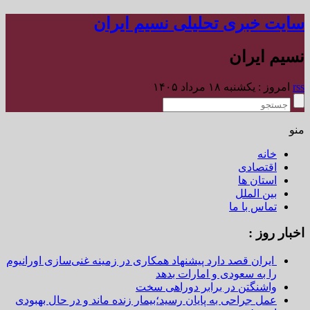
سایت خبری تحلیلی نسیم ایران
نسیم ایران
rss
امروز : یکشنبه ۱۸ مرداد ۱۴۰۵
منو
خانه
اقتصادی
استان ها
بین الملل
تماس با ما
اخبار روز :
ایران قصد دارد پیشنهاد همکاری در زمینه غنی‌سازی اورانیوم
را به سعودی و امارات بدهد
واشنگتن در برابر دوراهی سخت
عمل جراحی به پایان رسید؛بیمار زنده ماند و در حال بهبودی