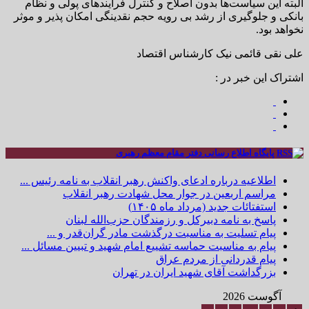
البته این سیاست‌ها بدون اصلاح و کنترل فرایندهای پولی و نظام
بانکی و جلوگیری از رشد بی رویه حجم نقدینگی امکان پذیر و موثر
نخواهد بود.
علی نقی قائمی نیک کارشناس اقتصاد
اشتراک این خبر در :
پایگاه اطلاع رسانی دفتر مقام معظم رهبری
اطلاعیه درباره ادعای واکنش رهبر انقلاب به نامه رئیس ...
مراسم اربعین در جوار محل شهادت رهبر انقلاب
استفتائات جدید (مرداد ماه ۱۴۰۵)
پاسخ به نامه دبیرکل و رزمندگان حزب‌الله لبنان
پیام تسلیت به مناسبت درگذشت مادر گران‌قدر و ...
پیام به مناسبت حماسه تشییع امام شهید و تبیین مسائل ...
پیام قدردانی از مردم عراق
بزرگداشت آقای شهید ایران در تهران
آگوست 2026