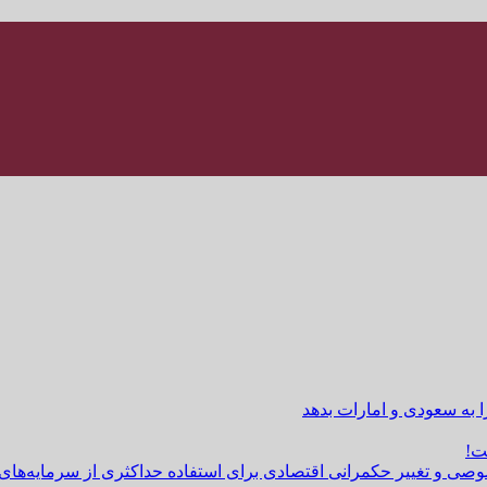
ا به سعودی و امارات بدهد
ت!
وصی و تغییر حکمرانی اقتصادی برای استفاده حداکثری از سرمایه‌های