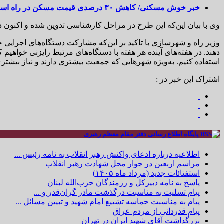
خبر خوش مسکنی/ کاهش ۳۰ درصدی قیمت مسکن در راه است
وی با بیان این‌که این طرح در مراحل کارشناسی تدوین‌ شده و اکنون د
وزیر راه و شهرسازی با تاکید بر این‌که مشارکت دستگاه‌های اجرایی حت
دهند. در هفته‌های آینده هر هفته با دستگاه‌های مرتبط رایزنی خواهیم ک
استفاده کنیم. به‌ویژه شهرهایی که جمعیت بیشتری دارند و نیاز بیشتری
اشتراک این خبر در :
پایگاه اطلاع رسانی دفتر مقام معظم رهبری
اطلاعیه درباره ادعای واکنش رهبر انقلاب به نامه رئیس ...
مراسم اربعین در جوار محل شهادت رهبر انقلاب
استفتائات جدید (مرداد ماه ۱۴۰۵)
پاسخ به نامه دبیرکل و رزمندگان حزب‌الله لبنان
پیام تسلیت به مناسبت درگذشت مادر گران‌قدر و ...
پیام به مناسبت حماسه تشییع امام شهید و تبیین مسائل ...
پیام قدردانی از مردم عراق
بزرگداشت آقای شهید ایران در تهران