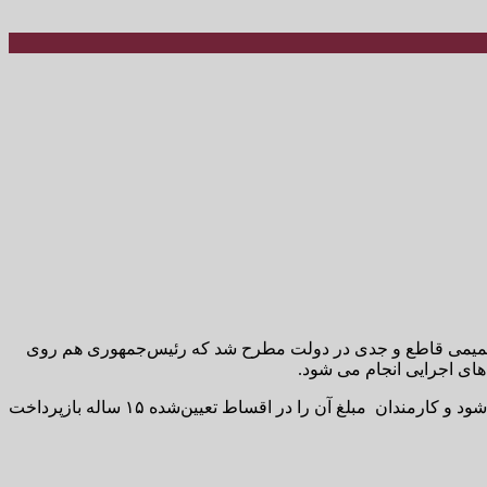
 تصمیمی قاطع و جدی در دولت مطرح شد که رئیس‌جمهوری هم روی
های اجرایی انجام می شود.
وی افزود: در این طرح از بدو ورود کارمندان در صندوق پس‌انداز، مسکنی برای آنها ایجاد و در زمان‌بندی مشخص احداث و به آنان واگذار می‌شود و کارمندان مبلغ آن را در اقساط تعیین‌شده ۱۵ ساله بازپرداخت