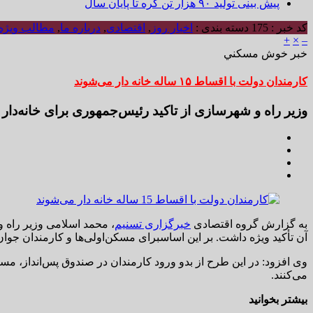
پیش بینی تولید ۹۰ هزار تن کره تا پایان سال
کد خبر : 175
دسته بندی :
اخبار روز
,
اقتصادی
,
درباره ما
,
مطالب ویژه
+
×
–
خبر خوش مسكني
کارمندان دولت با اقساط ۱۵ ساله خانه دار می‌شوند
وزیر راه و شهرسازی از تاکید رئیس‌جمهوری برای خانه‌دار ک
به گزارش گروه اقتصادی
خبرگزاری تسنیم
، محمد اسلامی وزیر راه
آن تأکید ویژه داشت. بر این اساسبرای مسکن‌اولی‌ها و کارمندان جو
می‌کنند.
بیشتر بخوانید