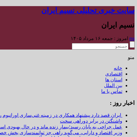
سایت خبری تحلیلی نسیم ایران
نسیم ایران
rss
امروز : جمعه ۱۶ مرداد ۱۴۰۵
منو
خانه
اقتصادی
استان ها
بین الملل
تماس با ما
اخبار روز :
ایران قصد دارد پیشنهاد همکاری در زمینه غنی‌سازی اورانیوم ر
واشنگتن در برابر دوراهی سخت
عمل جراحی به پایان رسید؛بیمار زنده ماند و در حال بهبودی اس
وزیر اقتصاد و دارایی، می‌گوید راهی جز توانمندسازی بخش خص