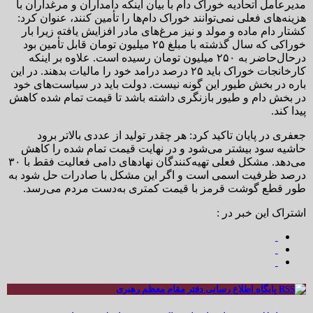
مدیرعامل اتحادیه خوراک دام با بیان اینکه دامداران و مرغداران با
هزینه‌های فعلی نمی‌توانند خوراک دام‌ها را تأمین کنند، عنوان کرد:
کشتار دام ماده و مولد و نیز مرغ‌های مادر افزایش یافته زیرا بار
خوراکی که سال گذشته با مبلغ ۲۵ میلیون تومان قابل تأمین بود
درحال‌حاضر به ۲۵۰ میلیون تومان رسیده است. علاوه بر اینکه
کارخانجات خوراک باید ۲۵ درصد درامد خود را مالیات بدهند. در این
باره در بخش طیور این گونه نیست. دولت باید در سیاست‌های خود
در بخش دام و طیور بازنگری داشته باشد تا قیمت تمام شده کاهش
پیدا کند.
جعفری در پایان تاکید کرد: هر چقدر تولید از عددی بالاتر برود
حاشیه سود بیشتر می‌شود و در نهایت قیمت تمام شده را کاهش
می‌دهد. مشکل فعلی تهیه‌کنندگان نهادهای دامی فعالیت فقط با ۳۰
درصد ظرفیت اسمی است و اگر این مشکل با صادرات حل شود به
طور قطع گوشت قرمز با قیمت کمتری به‌دست مردم می‌رسد.
اشتراک این خبر در :
پایگاه اطلاع رسانی دفتر مقام معظم رهبری