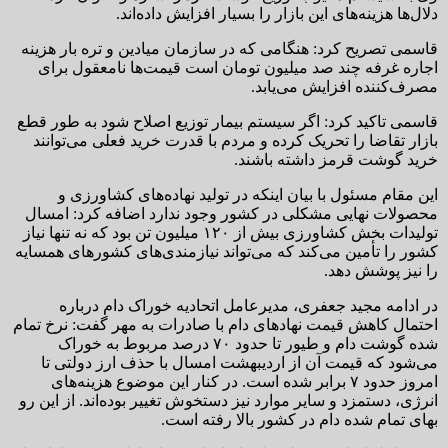
دلال‌ها هزینه‌های این بازار را بسیار افزایش داده‌اند.
قاسمی تصریح کرد: هنگامی که در سازمان میادین و تره بار هزینه
اجاره غرفه چند صد میلیون تومان است قیمت‌ها نامعقول برای
مصرف‌کننده افزایش می‌یابد.
قاسمی تاکید کرد: اگر سیستم بیمار توزیع اصلاح شود به طور قطع
بازار تقاضا را تحریک کرده و مردم با قدرت خرید فعلی می‌توانند
خرید گوشت قرمز داشته باشند.
این مقام مسئول با بیان اینکه در تولید نهاده‌های کشاورزی و
محصولات نهایی مشکلی در کشور وجود ندارد اضافه کرد: امسال
تولیدات بخش کشاورزی بیش از ۱۲۰ میلیون تن بود که نه تنها نیاز
کشور را تأمین می‌کند که می‌تواند نیازمندی‌های کشورهای همسایه
را نیز پوشش دهد.
در ادامه مجید جعفری، مدیرعامل اتحادیه خوراک دام درباره
احتمال کاهش قیمت نهادهای دام با صادرات به مهر گفت: نرخ تمام
شده گوشت دام و طیور تا حدود ۷۰ درصد مربوط به خوراک
می‌شود که قیمت آن از اردیبهشت امسال با حذف ارز دولتی تا
امروز حدود ۷ برابر شده است. در کنار این موضوع هزینه‌های
انرژی، دستمزد و سایر موارد نیز دستخوش تغییر بوده‌اند. از این رو
بهای تمام شده دام در کشور بالا رفته است.