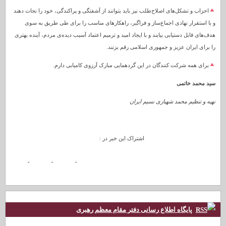
احزاب و تشکل‌های اصلاح‌طلب نیز باید بتوانند از آشفتگی و پراکندگی، خود را نجات دهند
و با استقرار نهادی اجماع‌ساز و فراگیر، راهکارهای مناسب را برای طی طریق به سوی
هدف‌های قابل دستیابی بیابند و با ایجاد امید و ترمیم اعتماد آسیب دیده‌ی مردم، آینده بهتری
را برای ایران عزیز و جمهوری اسلامی رقم بزنند.
برای همه شرکت کنندگان در این گردهمایی مبارک آرزوی کامیابی دارم.
سید محمد خاتمی
تهیه و تنظیم محمد شهبازی نسیم ایران
اشتراک این خبر در :
پایگاه اطلاع رسانی دفتر مقام معظم رهبری