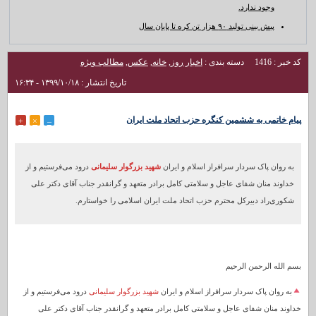
وجود ندارد.
پیش بینی تولید ۹۰ هزار تن کره تا پایان سال
کد خبر : 1416
دسته بندی :
اخبار روز
,
خانه
,
عکس
,
مطالب ویژه
تاریخ انتشار : ۱۳۹۹/۱۰/۱۸ - ۱۶:۳۴
پیام خاتمی به ششمین کنگره حزب اتحاد ملت ایران
+
×
–
به روان پاک سردار سرافراز اسلام و ایران
شهید بزرگوار سلیمانی
درود می‌فرستیم و از
خداوند منان شفای عاجل و سلامتی کامل برادر متعهد و گرانقدر جناب آقای دکتر علی
شکوری‌راد دبیرکل محترم حزب اتحاد ملت ایران اسلامی را خواستارم.
بسم الله الرحمن الرحیم
به روان پاک سردار سرافراز اسلام و ایران
شهید بزرگوار سلیمانی
درود می‌فرستیم و از
خداوند منان شفای عاجل و سلامتی کامل برادر متعهد و گرانقدر جناب آقای دکتر علی