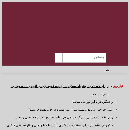
منو
اخبار روز :
ایران قصد دارد پیشنهاد همکاری در زمینه غنی‌سازی اورانیوم را به سعودی و
امارات بدهد
واشنگتن در برابر دوراهی سخت
عمل جراحی به پایان رسید؛بیمار زنده ماند و در حال بهبودی است!
وزیر اقتصاد و دارایی، می‌گوید راهی جز توانمندسازی بخش خصوصی و تغییر
حکمرانی اقتصادی برای استفاده حداکثری از سرمایه‌های ملی و ظرفیت‌های داخلی