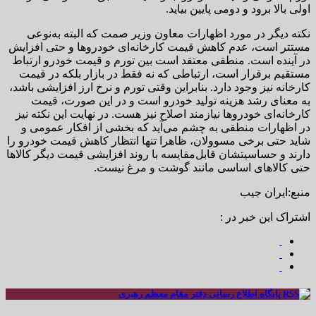
اولی بالا برود و دومی پایین بیاید.
نکته دیگر در مورد اظهارات معاون وزیر صمت که البته به‌نوعی
مستتر است، عدم کاهش قیمت کارخانه‌ای خودروها و حتی افزایش
در آینده است. منطقی معتقد است بین تورم و قیمت خودرو ارتباط
مستقیم برقرار است، ارتباطی که نه فقط در بازار بلکه در قیمت
کارخانه نیز وجود دارد. بنابراین وقتی تورم و نرخ ارز افزایشی باشد،
به معنای رشد هزینه تولید خودرو است و در این صورت، قیمت
کارخانه‌ای خودروها نیازمند اصلاح نیز هست. در نهایت این نکته نیز
در اظهارات منطقی به چشم می‌آید که بخشی از افکار عمومی و
شاید حتی برخی مسوولان، ظاهرا تنها انتظار کاهش قیمت خودرو را
دارند و حساسیتشان قابل‌مقایسه با روند افزایشی قیمت دیگر کالاها
حتی کالاهای اساسی مانند گوشت و مرغ نیست.
منبع:ایران جیب
اشتراک این خبر در :
پایگاه اطلاع رسانی دفتر مقام معظم رهبری