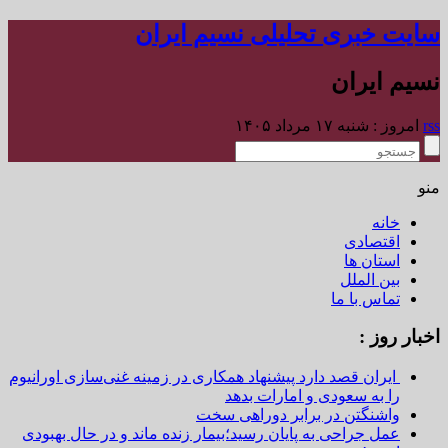
سایت خبری تحلیلی نسیم ایران
نسیم ایران
rss
امروز : شنبه ۱۷ مرداد ۱۴۰۵
منو
خانه
اقتصادی
استان ها
بین الملل
تماس با ما
اخبار روز :
ایران قصد دارد پیشنهاد همکاری در زمینه غنی‌سازی اورانیوم
را به سعودی و امارات بدهد
واشنگتن در برابر دوراهی سخت
عمل جراحی به پایان رسید؛بیمار زنده ماند و در حال بهبودی