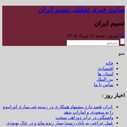
سایت خبری تحلیلی نسیم ایران
نسیم ایران
rss
امروز : شنبه ۱۷ مرداد ۱۴۰۵
منو
خانه
اقتصادی
استان ها
بین الملل
تماس با ما
اخبار روز :
ایران قصد دارد پیشنهاد همکاری در زمینه غنی‌سازی اورانیوم
را به سعودی و امارات بدهد
واشنگتن در برابر دوراهی سخت
عمل جراحی به پایان رسید؛بیمار زنده ماند و در حال بهبودی