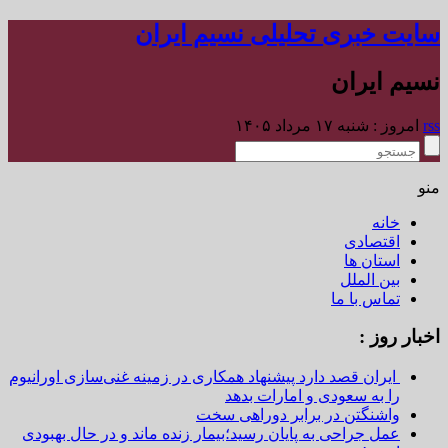
سایت خبری تحلیلی نسیم ایران
نسیم ایران
rss
امروز : شنبه ۱۷ مرداد ۱۴۰۵
منو
خانه
اقتصادی
استان ها
بین الملل
تماس با ما
اخبار روز :
ایران قصد دارد پیشنهاد همکاری در زمینه غنی‌سازی اورانیوم
را به سعودی و امارات بدهد
واشنگتن در برابر دوراهی سخت
عمل جراحی به پایان رسید؛بیمار زنده ماند و در حال بهبودی