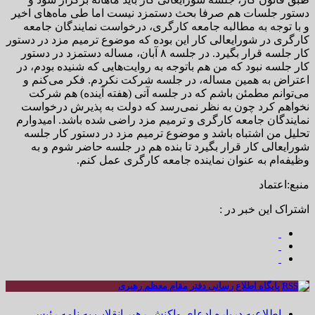
دستور جلسات هم صرفا بحث دستمزد نیست اما طی ماه‌های اخیر
و با توجه به مطالبه جامعه کارگری، درخواست نمایندگان جامعه
کارگری در شورایعالی کار این بوده که موضوع ترمیم مزد در دستور
کار جلسه قرار بگیرد. در جلسه ۸ آبان، مساله دستمزد در دستور
کار جلسه نبود که من هم باتوجه به روایت‌هایی که شنیده بودم، در
اعتراض به همین مساله، در جلسه شرکت نکردم. فکر می‌کنم و
می‌توانم مطمئن باشم که در جلسه آتی (هفته آینده) هم شرکت
نخواهم کرد چون به نظر نمی‌رسد که دولت به پذیرش درخواست
نمایندگان جامعه کارگری و ترمیم مزد راضی شده باشد. امیدوارم
تحلیل من اشتباه باشد و موضوع ترمیم مزد در دستور کار جلسه
شورایعالی کار قرار بگیرد تا بنده هم در جلسه حاضر شوم و به
وظیفه‌ام به عنوان نماینده جامعه کارگری عمل کنم.
منبع:اعتماد
اشتراک این خبر در :
پایگاه اطلاع رسانی دفتر مقام معظم رهبری
اطلاعیه درباره ادعای واکنش رهبر انقلاب به نامه رئیس ...