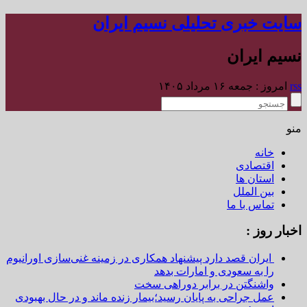
سایت خبری تحلیلی نسیم ایران
نسیم ایران
rss
امروز : جمعه ۱۶ مرداد ۱۴۰۵
منو
خانه
اقتصادی
استان ها
بین الملل
تماس با ما
اخبار روز :
ایران قصد دارد پیشنهاد همکاری در زمینه غنی‌سازی اورانیوم
را به سعودی و امارات بدهد
واشنگتن در برابر دوراهی سخت
عمل جراحی به پایان رسید؛بیمار زنده ماند و در حال بهبودی