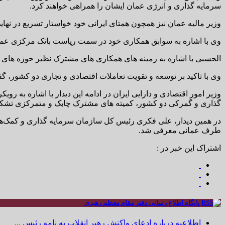
سرمایه گذاری و انرژی عمان ایشان را همراهی خواهند کرد.
وزیر مالیه عمان نیز همچون همتای ایرانی خود خواستار تسریع در ن
وی با اشاره به سوابق همکاری خود در سمت ریاست بانک مرکزی عمان 
الحسبی با اشاره به زمینه های همکاری های مشترک نظیر حوزه های نفت
وی با تاکید بر توسعه و تقویت تعاملات اقتصادی و تجاری دو کشور، گ
وزیر امور اقتصادی و دارایی ایران در ادامه این دیدار با اشاره به
گذاری و گمرکی دو کشور، کمیته های مشترک چابک و متمرکزی تشکی
در همین دیدار، علی فکری رئیس کل سازمان سرمایه گذاری و کمک‌های 
طرف عمانی معرفی شد.
اشتراک این خبر در :
پایگاه اطلاع رسانی دفتر مقام معظم رهبری
اطلاعیه درباره ادعای واکنش رهبر انقلاب به نامه رئیس ...