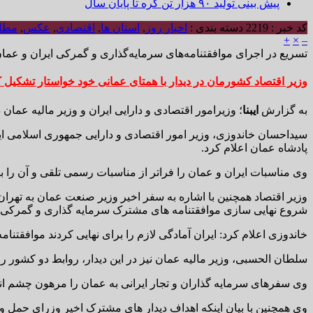
پیش بینی تولید ۹۰ هزار تن کره تا پایان سال
کد خبر : 2219
دسته بندی :
اخبار روز
,
استان ها
,
اقتصادی
,
عکس
,
مطال
+
×
–
تسریع در اجرای موافقتنامه‌های سرمایه‌گذاری و گمرکی ایران و عما
وزیر اقتصاد کشورمان در دیدار با همتای عمانی خود خواستار تشکیل 
به گزارش
ایبنا
؛ وزیرامور اقتصادی و دارایی ایران و وزیر مالیه عما
سیداحسان خاندوزی، وزیر امور اقتصادی و دارایی جمهوری اسلامی ایرا
پادشاه عمان اعلام کرد.
وی مناسبات ایران و عمان را فراتر از مناسبات رسمی تلقی و آن را برا
وزیر اقتصاد همچنین با اشاره به سفر اخیر وزیر صنعت عمان به تهرا
شروع نهایی سازی موافقتنامه های مشترک سرمایه گذاری و گمرکی 
خاندوزی اعلام کرد: ایران آمادگی لازم را برای نهایی کردند موافقتنا
سلطان الحسبی، وزیر مالیه عمان نیز در این دیدار، روابط دو کشور ر
وی سفرهای سرمایه گذاران و تجار ایرانی به عمان را مرهون چشم ا
وی همچنین با بیان اینکه اهداف دیدار های مشترک اخیر وزرای حمل 