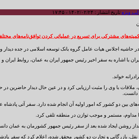
ب ویژه
تاریخ انتشار : ۱۴۰۲/۰۲/۲۴ - ۱۷:۴۵
ن
کمیته‌های مشترکی برای تسریع در عملیاتی کردن توافق‌نامه‌های مختل
ن در حاشیه اجلاس هیات عامل گروه بانک توسعه اسلامی در جده دیدار و 
ن با اشاره به سفر اخیر رئیس جمهور ایران به عمان، روابط ایران و ع
درانه خواند.
ن، ملاقات با وی را مثبت ارزیابی کرد و در عین حال دیدار حاضرین در
دانست.
مه‌های بین دو کشور که امور اولیه آن انجام شده دارد. سفر آتی پادشاه
ا مداوم، مستمر و موجب توازن در منطقه تلقی کرد.
نداز روشن ایجاد شده بعد از سفر رئیس جمهور کشورمان به عمان دان
و نقل، بازرگانی و تجارت دو کشور محقق شده، اعلام کرد که سفر پاد