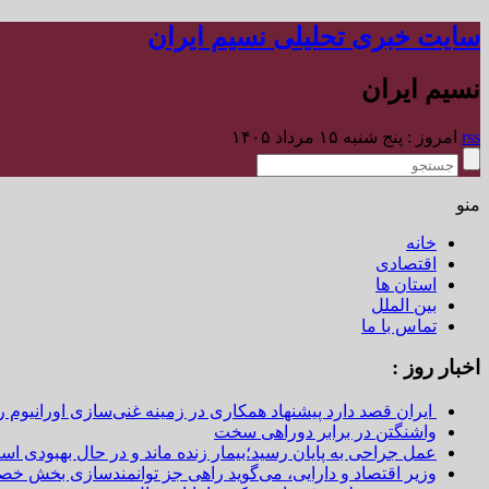
سایت خبری تحلیلی نسیم ایران
نسیم ایران
rss
امروز : پنج شنبه ۱۵ مرداد ۱۴۰۵
منو
خانه
اقتصادی
استان ها
بین الملل
تماس با ما
اخبار روز :
ایران قصد دارد پیشنهاد همکاری در زمینه غنی‌سازی اورانیوم ر
واشنگتن در برابر دوراهی سخت
عمل جراحی به پایان رسید؛بیمار زنده ماند و در حال بهبودی اس
وزیر اقتصاد و دارایی، می‌گوید راهی جز توانمندسازی بخش خص