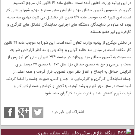
در این بیانیه وزارت تعاون آمده است: مطابق ماده ۴۱ قانون کار، مرجع تصمیم
گیری در خصوص تعیین حداقل مزد و افزایش سایر سطوح مزدی شورای عالی کار
است، این شورا که به موجب ماده ۱۶۷ قانون کار تشکیل می شود، نهادی سه جانبه
بوده که علاوه بر نمایندگان دستگاه های اجرایی، نمایندگان تشکل های کارگری و
کارفرمایی نیز عضو هستند.
در بخش دیگری از بیانیه وزارت تعاون آمده است: این شورا به موجب ماده ۴۱ قانون
کار مکلف است، بر مبنای سه جانبه گرایی و چانه زنی و مد نظر قراردادن شرایط
مقتضیات به تعیین حداقل مزد بپردازد؛ در جلسه ۳۱۴ شورای عالی کار نیز پس از
بحث و بررسی راجع به تعیین حداقل مزد سال ۱۴۰۲ با تعیین ۲۷ درصد برای
افزایش حداقل به اجماع و اتفاق نظر مورد تصویب قرار گرفت و همه اعضا، از
جمله نمایندگان کارگری و کارفرمایی، با اجماع کامل، صورت جلسه را امضا کردند.
امید است در سال مهار تورم و رشد تولید، با تلاش و کوشش همه ارکان کار و
تولید، تورم کاهش یابد و قدرت خرید کارگران حفظ شود.
اشتراک این خبر در :
پایگاه اطلاع رسانی دفتر مقام معظم رهبری