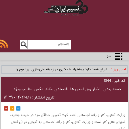
منو
اخبار روز :
ایران قصد دارد پیشنهاد همکاری در زمینه غنی‌سازی اورانیوم را ب _
کد خبر : 1844
دسته بندی :
اخبار روز
,
استان ها
,
اقتصادی
,
خانه
,
عکس
,
مطالب ویژه
تاریخ انتشار : ۱۴۰۲/۰۱/۱۱ - ۱۴:۳۹
+
×
–
وزارت تعاون، کار و رفاه اجتماعی اعلام کرد: تعیین حداقل مزد در حیطه وظایف
شورای عالی کار است و وزارت تعاون، کار و رفاه اجتماعی به تنهایی در آن نقش