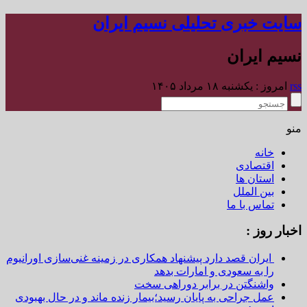
سایت خبری تحلیلی نسیم ایران
نسیم ایران
rss
امروز : یکشنبه ۱۸ مرداد ۱۴۰۵
منو
خانه
اقتصادی
استان ها
بین الملل
تماس با ما
اخبار روز :
ایران قصد دارد پیشنهاد همکاری در زمینه غنی‌سازی اورانیوم
را به سعودی و امارات بدهد
واشنگتن در برابر دوراهی سخت
عمل جراحی به پایان رسید؛بیمار زنده ماند و در حال بهبودی