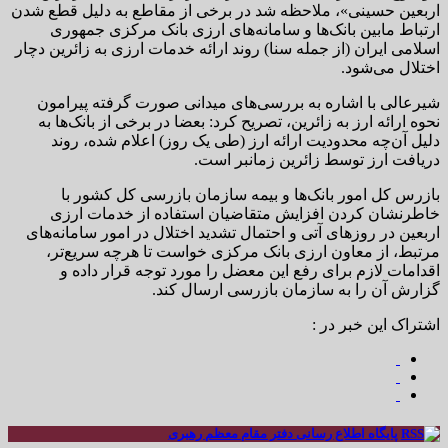
اربعین حسینی»، ملاحظه شد در برخی از مقاطع به دلیل قطع شدن
ارتباط مابین بانک‌ها و سامانه‌های ارزی بانک مرکزی جمهوری
اسلامی ایران (از جمله سنا) روند ارائه خدمات ارزی به زائرین دچار
اختلال می‌شود.
شیرعالی با اشاره به بررسی‌های میدانی صورت گرفته پیرامون
نحوه ارائه ارز به زائرین، تصریح کرد: بعضا در برخی از بانک‌ها به
دلیل آن‌چه محدودیت ارائه ارز (طی یک روز) اعلام شده، روند
دریافت ارز توسط زائرین زمانبر است.
بازرس کل امور بانک‌ها و بیمه سازمان بازرسی کل کشور با
خاطرنشان کردن افزایش متقاضیان استفاده از خدمات ارزی
اربعین در روز‌های آتی و احتمال تشدید اختلال در امور سامانه‌های
مرتبط، از معاون ارزی بانک مرکزی خواست تا هرچه سریع‌تر،
اقدامات لازم برای رفع این معضل را مورد توجه قرار داده و
گزارش آن را به سازمان بازرسی ارسال کند.
اشتراک این خبر در :
پایگاه اطلاع رسانی دفتر مقام معظم رهبری