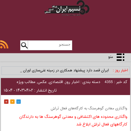
منو
اخبار روز :
ایران قصد دارد پیشنهاد همکاری در زمینه غنی‌سازی اورانی_
کد خبر : 4355
دسته بندی :
اخبار روز
,
اقتصادی
,
عکس
,
مطالب ویژه
تاریخ انتشار : ۱۴۰۳/۰۴/۰۲ - ۱۵:۰۴
+
×
–
واگذاری معادن گوهرسنگ به کارگاه‌های فعال تراش
واگذاری محدوده های اکتشافی و معدنی گوهرسنگ ها به دارندگان
کارگاههای فعال تراش ابلاغ شد