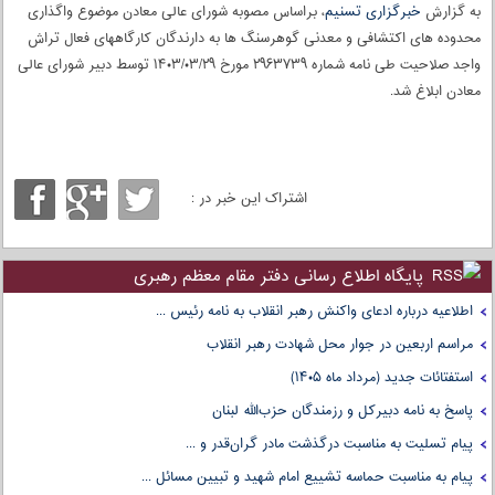
به گزارش
خبرگزاری تسنیم
، براساس مصوبه شورای عالی معادن موضوع واگذاری
محدوده های اکتشافی و معدنی گوهرسنگ ها به دارندگان کارگاههای فعال تراش
واجد صلاحیت طی نامه شماره ۲۹۶۳۷۳۹ مورخ ۱۴۰۳/۰۳/۲۹ توسط دبیر شورای عالی
معادن ابلاغ شد.
اشتراک این خبر در :
پایگاه اطلاع رسانی دفتر مقام معظم رهبری
اطلاعیه درباره ادعای واکنش رهبر انقلاب به نامه رئیس ...
مراسم اربعین در جوار محل شهادت رهبر انقلاب
استفتائات جدید (مرداد ماه ۱۴۰۵)
پاسخ به نامه دبیرکل و رزمندگان حزب‌الله لبنان
پیام تسلیت به مناسبت درگذشت مادر گران‌قدر و ...
پیام به مناسبت حماسه تشییع امام شهید و تبیین مسائل ...