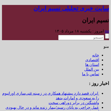
سایت خبری تحلیلی نسیم ایران
نسیم ایران
rss
امروز : یکشنبه ۱۸ مرداد ۱۴۰۵
منو
خانه
اقتصادی
استان ها
بین الملل
تماس با ما
اخبار روز :
ایران قصد دارد پیشنهاد همکاری در زمینه غنی‌سازی اورانیوم
را به سعودی و امارات بدهد
واشنگتن در برابر دوراهی سخت
عمل جراحی به پایان رسید؛بیمار زنده ماند و در حال بهبودی