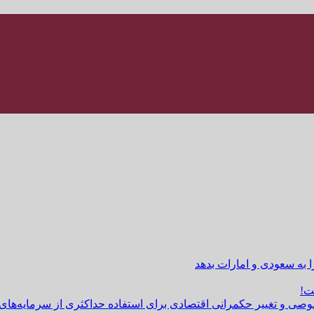
ا به سعودی و امارات بدهد
ت!
وصی و تغییر حکمرانی اقتصادی برای استفاده حداکثری از سرمایه‌های