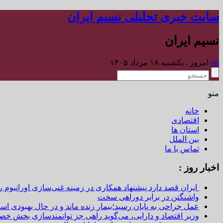
سایت خبری تحلیلی نسیم ایران
نسیم ایران
rss
امروز : یکشنبه ۱۸ مرداد ۱۴۰۵
منو
خانه
اقتصادی
استان ها
بین الملل
تماس با ما
اخبار روز :
ایران قصد دارد پیشنهاد همکاری در زمینه غنی‌سازی اورانیوم ر
واشنگتن در برابر دوراهی سخت
عمل جراحی به پایان رسید؛بیمار زنده ماند و در حال بهبودی اس
وزیر اقتصاد و دارایی، می‌گوید راهی جز توانمندسازی بخش خص