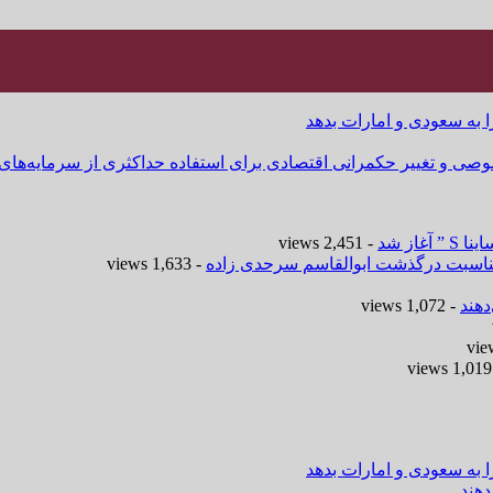
ا به سعودی و امارات بدهد
وصی و تغییر حکمرانی اقتصادی برای استفاده حداکثری از سرمایه‌های
- 2,451 views
 مناسبت درگذشت ابوالقاسم سرحدی زاده
- 1,633 views
هند
- 1,072 views
-
ا به سعودی و امارات بدهد
هند