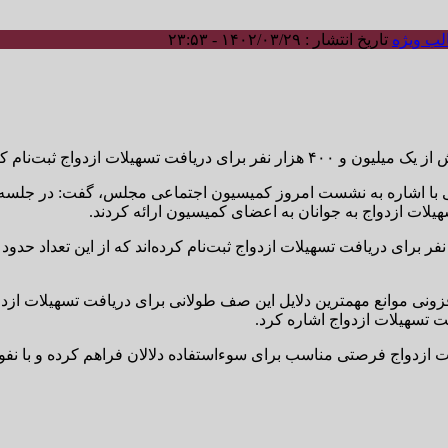
ب ویژه
تاریخ انتشار : ۱۴۰۲/۰۳/۲۹ - ۲۳:۵۳
ت ازدواج ثبت‌نام کرده‌اند.
 اشاره به نشست امروز کمیسیون اجتماعی مجلس، گفت: در جلسه امر
ات ازدواج به جوانان به اعضای کمیسیون ارائه کردند.
نی موانع مهمترین دلایل این صف طولانی برای دریافت تسهیلات ازدوا
 تسهیلات ازدواج اشاره کرد.
زدواج فرصتی مناسب برای سوءاستفاده دلالان فراهم کرده و با نفو