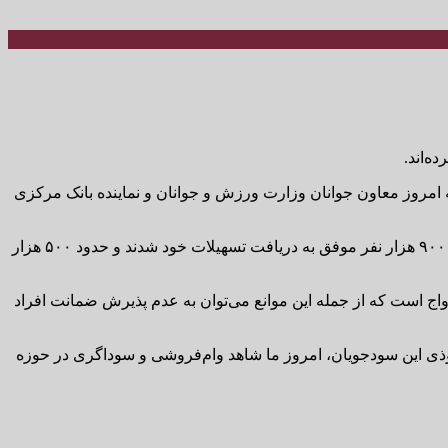
وز معاون جوانان وزارت ورزش و جوانان و نماینده بانک مرکزی
وی افزود: براساس گزارش ارائه‌ شده بیش از یک میلیون و ۴۰۰ هزار نفر برای دریافت تسهیلات ازدواج ثبت‌نام کرده‌اند که از این تعداد حدود ۹۰۰ هزار نفر موفق به دریافت تسهیلات خود شدند و حدود ۵۰۰ هزار
ج است که از جمله این موانع می‌توان به عدم پذیرش ضمانت افراد
ذی این سودجویان، امروز ما شاهد وام‌فروشی و سوداگری در حوزه