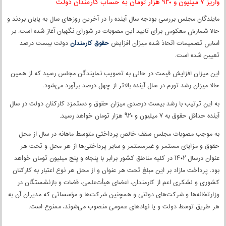
واریز ۷ میلیون و ۹۲۰ هزار تومان به حساب کارمندان دولت
مایندگان مجلس بررسی بودجه سال آینده را در آخرین روزهای سال به پایان بردند و
حالا شمارش معکوس برای تایید این مصوبات در شورای نگهبان آغاز شده است. بر
اساس تصمیمات اتحاذ شده میزان افزایش
حقوق کارمندان
دولت بیست درصد
تعیین شده است.
این میزان افزایش قیمت در حالی به تصویب نمایندگن مجلس رسید که از همین
حالا میزان رشد تورم در سال آینده بالاتر از چهل درصد برآورد می‌شود.
به این ترتیب با رشد بیست درصدی میزان حقوق و دستمزد کارکنان دولت در سال
آینده حداقل حقوق به ۷ میلیون و ۹۲۰ هزار تومان خواهد رسید.
به موجب مصوبات مجلس سقف خالص پرداختی متوسط ماهانه در سال از محل
حقوق و مزایای مستمر و غیرمستمر و سایر پرداختی‌ها از هر محل و تحت هر
عنوان درسال ۱۴۰۲ در کلیه مناطق کشور برابر با پنجاه و پنج میلیون تومان خواهد
بود. پرداخت مازاد بر این مبلغ تحت هر عنوان و از محل هر نوع اعتبار به کارکنان
کشوری و لشکری اعم از کارمندان، اعضای هیأت‌علمی، قضات و بازنشستگان در
وزارتخانه‌ها و شرکت‌های دولتی و همچنین شرکت‌ها و مؤسساتی که مدیران آن به
هر طریق توسط دولت و یا نهادهای عمومی منصوب می‌شوند، ممنوع است.