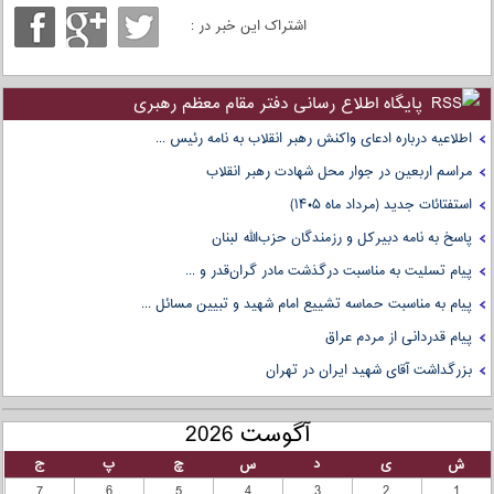
اشتراک این خبر در :
پایگاه اطلاع رسانی دفتر مقام معظم رهبری
اطلاعیه درباره ادعای واکنش رهبر انقلاب به نامه رئیس ...
مراسم اربعین در جوار محل شهادت رهبر انقلاب
استفتائات جدید (مرداد ماه ۱۴۰۵)
پاسخ به نامه دبیرکل و رزمندگان حزب‌الله لبنان
پیام تسلیت به مناسبت درگذشت مادر گران‌قدر و ...
پیام به مناسبت حماسه تشییع امام شهید و تبیین مسائل ...
پیام قدردانی از مردم عراق
بزرگداشت آقای شهید ایران در تهران
آگوست 2026
ش
ی
د
س
چ
پ
ج
7
6
5
4
3
2
1