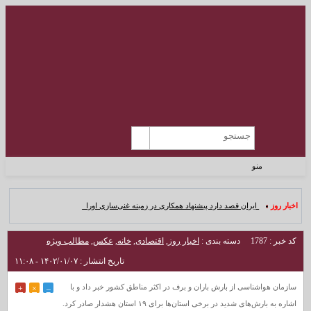
منو
اخبار روز :
ایران قصد دارد پیشنهاد همکاری در زمینه غنی‌سازی اورانی_
کد خبر : 1787
دسته بندی :
اخبار روز
,
اقتصادی
,
خانه
,
عکس
,
مطالب ویژه
تاریخ انتشار : ۱۴۰۲/۰۱/۰۷ - ۱۱:۰۸
سازمان هواشناسی از بارش باران و برف در اکثر مناطق کشور خبر داد و با
+
×
–
اشاره به بارش‌های شدید در برخی استان‌ها برای ۱۹ استان هشدار صادر کرد.