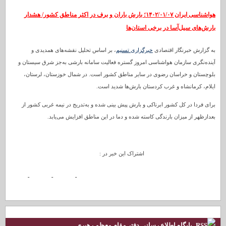
هواشناسی ایران ۱۴۰۲/۰۱/۰۷؛ بارش باران و برف در اکثر مناطق کشور/ هشدار
بارش‌های سیل‌آسا در برخی استان‌ها
به گزارش خبرنگار اقتصادی
خبرگزاری تسنیم
، بر اساس تحلیل نقشه‌های همدیدی و
آینده‌نگری سازمان هواشناسی امروز گستره فعالیت سامانه بارشی به‌جز شرق سیستان و
بلوچستان و خراسان رضوی در سایر مناطق کشور است. در شمال خوزستان، لرستان،‌
ایلام، کرمانشاه و غرب کردستان بارش‌ها شدید است.
برای فردا در کل کشور ابرناکی و بارش پیش بینی شده و به‌تدریج در نیمه غربی کشور از
بعدازظهر از میزان بارندگی کاسته شده و دما در این مناطق افزایش می‌یابد.
اشتراک این خبر در :
پایگاه اطلاع رسانی دفتر مقام معظم رهبری