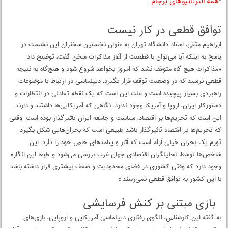
*همه آلترناتیوهای برجام
توافق قطعی در کار نیست
ابراهیم متقی، استاد دانشگاه تهران به عنوان نخستین سخنران این نشست در
پاسخ به اینکه آیا می‌توان با قطعیت از آغاز مذاکرات سخن گفت، توضیح داد:
«مذاکرات هیچ گاه متوقف نشد که امروز بخواهد شروع شود و هیچ‌گاه به نتیجه
قطعی نرسید که در وضعیت توقف قرار بگیرد. دیپلماسی در ارتباط با موضوعات
راهبردی بسیار پیچیده است و علت این است که یک نقطه تعادلی در انتظارات و
دستورکار ایران، اروپا و آمریکا وجود ندارد. نگاهی که آمریکایی‌‌‌ها داشتند و دارند
این است که تحریم‌‌‌ها بر اقتصاد، سیاست و جامعه ایران تاثیرگذار بوده است. وقتی
که تحریم‌‌‌ها بر اقتصاد تاثیرگذار باشد طبیعی است که بحران‌هایی شکل بگیرد.
تورم یک بحران خیلی آرام است که آثار و پیامدهای خاص خود را دارد. این
شاخص‌‌‌ها توسط تحلیلگران اقتصادی جهان غرب بررسی می‌شود و طبعا این انگاره
وجود دارد که وقتی کشوری در فضای محدودیت و ضعف بیشتری قرار داشته باشد
با این کشور به توافق قطعی نمی‌‌‌رسند.»
بازی مبتنی بر کنش فرسایشی
به گفته این کارشناس، الگوی رفتاری دیپلماسی آمریکایی و اروپایی، بازی‌‌‌های