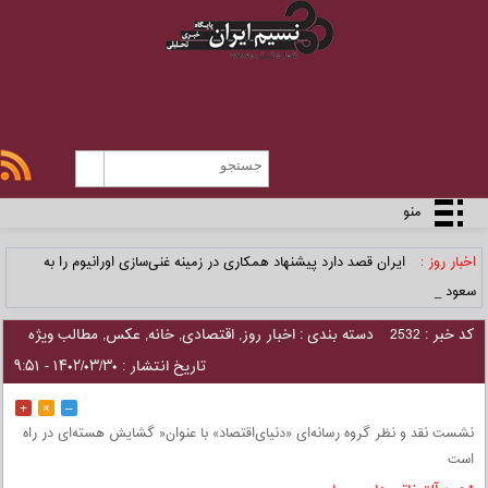
منو
اخبار روز :
ایران قصد دارد پیشنهاد همکاری در زمینه غنی‌سازی اورانیوم را به
سعودی _
کد خبر : 2532
دسته بندی :
اخبار روز
,
اقتصادی
,
خانه
,
عکس
,
مطالب ویژه
تاریخ انتشار : ۱۴۰۲/۰۳/۳۰ - ۹:۵۱
+
×
–
نشست نقد و نظر گروه‌‌‌ رسانه‌‌‌ای «دنیای‌اقتصاد» با عنوان« گشایش هسته‌‌‌ای در راه
است