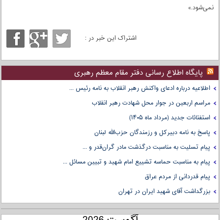
نمی‌شود.»
اشتراک این خبر در :
پایگاه اطلاع رسانی دفتر مقام معظم رهبری
اطلاعیه درباره ادعای واکنش رهبر انقلاب به نامه رئیس ...
مراسم اربعین در جوار محل شهادت رهبر انقلاب
استفتائات جدید (مرداد ماه ۱۴۰۵)
پاسخ به نامه دبیرکل و رزمندگان حزب‌الله لبنان
پیام تسلیت به مناسبت درگذشت مادر گران‌قدر و ...
پیام به مناسبت حماسه تشییع امام شهید و تبیین مسائل ...
پیام قدردانی از مردم عراق
بزرگداشت آقای شهید ایران در تهران