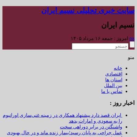
سایت خبری تحلیلی نسیم ایران
نسیم ایران
rss
امروز : جمعه ۱۶ مرداد ۱۴۰۵
منو
خانه
اقتصادی
استان ها
بین الملل
تماس با ما
اخبار روز :
ایران قصد دارد پیشنهاد همکاری در زمینه غنی‌سازی اورانیوم
را به سعودی و امارات بدهد
واشنگتن در برابر دوراهی سخت
عمل جراحی به پایان رسید؛بیمار زنده ماند و در حال بهبودی