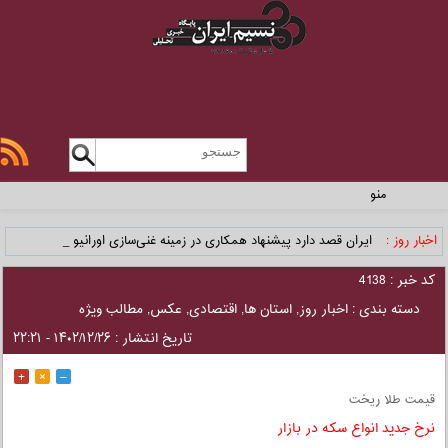
منو
اخبار روز :
ایران قصد دارد پیشنهاد همکاری در زمینه غنی‌سازی اورانیوم _
کد خبر : 4138
دسته بندی :
اخبار روز
,
استان ها
,
اقتصادی
,
عکس
,
مطالب ویژه
تاریخ انتشار : ۱۴۰۲/۱۲/۲۶ - ۲۲:۲۱
+
×
–
قیمت طلا ریخت
نرخ جدید انواع سکه در بازار