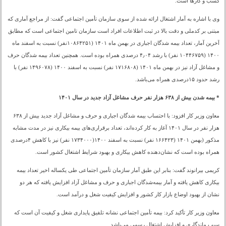
کسب و کارها است.
وی با اشاره به آمار اشتغال ارائه شده از سوی سازمان تأمین اجتماعی گفت: از مراجع آماری که
مبتنی بر کدملی و دقت بالا در ثبت اطلاعات افراد است سازمان تامین اجتماعی است که مطابق
آخرین آمار، تعداد بیمه شدگان اجباری در بهمن ماه ۱۴۰۱ (۱۰۸۶۴۲۵۱نفر) نسبت به اسفند ماه
۱۴۰۰ (۱۰۴۴۶۷۵۹ نفر) با رشد ۴٫۰۴ درصدی همراه بوده است. همچنین تعداد بیمه شدگان حرف
و مشاغل آزاد نیز در بهمن ماه ۱۴۰۱ (۱۷۱۶۸۰۸ نفر) نسبت به اسفند ۱۴۰۰ (۱۴۹۶۰۷۸ نفر) با
رشد حدود ۱۵درصدی همراه می‌باشد.
* بیمه شدن بیش از ۶۳۸ هزار نفر حرف مشاغل آزاد جدید در سال ۱۴۰۱
معاون وزیر کار افزود: با احتساب بیمه شدگان اجباری و حرف و مشاغل آزاد جدید بیش از ۶۳۸
هزار نفر در سال ۱۴۰۱ آغاز به کار کرده‌‌اند، تعداد برقراری‌های بیمه بیکاری نیز در مدت مشابه
مذکور (بهمن ۱۴۰۱ (۱۶۶۴۲۳ نفر) نسبت به اسفند ۱۴۰۰(۱۷۳۴۰۰۰ نفر) نیز با کاهش ۴درصدی
همراه بوده است که نشان‌دهنده کاهش بیکاری و بهبود شرایط اشتغال کشور است.
کریمی بیرانوند گفت: بنابر این طبق آمار سازمان تأمین اجتماعی طی یکساله اخیر تعداد بیمه
بیکاری کاهش یافته و آمار بیمه‌شدگان اجباری و حرف و مشاغل آزاد افزایش یافته که هر دو
نشان از بهبود اوضاع بازار کار کشور و افزایش کیفیت شغل و درآمد است.
معاون وزیر کار تأکید کرد: بیمه تأمین اجتماعی نشانه تلفیق پایداری شغل و کیفیت آن است که
سبب ماندگاری و افزایش اشتغال رسمی می‌باشد.