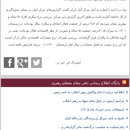
وی در ادامه با اشاره به آمار مرکز آمار ایران گفت: گزارش‌های مرکز آمار، بر مبنای نمونه‌گیری
از کل جامعه آماری است و طبق آخرین گزارش این مرکز، بررسی نرخ بیکاری افراد ۱۵ساله و
بیش‌تر نشان می‌دهد که ۹٫۷ درصد از جمعیت فعال (شاغل و بیکار)، بیکار بوده‌اند. در زمستان
۱۴۰۱، به میزان ۴۰٫۵درصد جمعیت ۱۵ساله و بیش‌تر، از نظر اقتصادی فعال بوده‌اند، یعنی در
گروه شاغلان یا بیکاران قرار گرفته‌اند. بررسی تغییرات نرخ مشارکت اقتصادی حاکی از آن است
که این نرخ نسبت به فصل مشابه در سال قبل (زمستان ۱۴۰۰) ۰٫۱ درصد افزایش یافته است.
اشتراک این خبر در :
پایگاه اطلاع رسانی دفتر مقام معظم رهبری
اطلاعیه درباره ادعای واکنش رهبر انقلاب به نامه رئیس ...
مراسم اربعین در جوار محل شهادت رهبر انقلاب
استفتائات جدید (مرداد ماه ۱۴۰۵)
پاسخ به نامه دبیرکل و رزمندگان حزب‌الله لبنان
پیام تسلیت به مناسبت درگذشت مادر گران‌قدر و ...