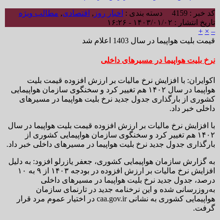
کد خبر : 4159
دسته بندی :
اخبار روز
,
اقتصادی
,
مطالب ویژه
تاریخ انتشار : ۱۴۰۳/۰۱/۰۲ - ۱۶:۲۶
+
×
–
قیمت بلیت هواپیما در سال 1403 اعلام شد
نرخ بلیت هواپیما در مسیرهای داخلی
اکوایران: با افزایش نرخ مالیات بر ارزش افزوده قیمت بلیت
هواپیما در سال ۱۴۰۲ هم تغییر کرد و سخنگوی سازمان هواپیمایی
کشوری از بارگذاری جدول جدید نرخ بلیت هواپیما در مسیرهای
داخلی خبر داد.
با افزایش نرخ مالیات بر ارزش افزوده قیمت بلیت هواپیما در سال
۱۴۰۲ هم تغییر کرد و سخنگوی سازمان هواپیمایی کشوری از
بارگذاری جدول جدید نرخ بلیت هواپیما در مسیرهای داخلی خبر داد.
به گزارش سازمان هواپیمایی کشوری، جعفر یازرلو افزود: به ‌دلیل
افزایش نرخ مالیات بر ارزش افزوده در بودجه ۱۴۰۳ از ۹ به ۱۰
درصد، جدول جدید نرخ بلیت هواپیما در مسیرهای داخلی
به‌روزرسانی شده و این نرخنامه جدید در تارنمای سازمان
هواپیمایی کشوری به نشانی caa.gov.ir در اختیار عموم مرد قرار
گرفت.