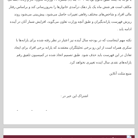
مکلف است هر شش ماه یک بار دهک درآمدی خانوارها را به‌روزرسانی کند و براساس رفتار
مالی افراد و شاخص‌های مختلف رفاهی تغییرات حاصل می‌شود، پیش‌بینی می‌شود روند
ریزش فهرست یارانه‌بگیران و طبق آنچه وزارت تعاون می‌گوید، افزایش شمار آنان در آینده
ادامه یابد .
نکته مهم اینجاست که در بودجه سال آینده نیز اعتبار در نظر رفته شده برای یارانه‌ها با
سکری همراه است از این رو برخی تحلیلگران معتقدند که یارانه برخی افراد برای ایجاد
تعادل در این فهرست باید حذف شود. طبق تصمیم اتخاذ شده در کمیسیون تلفیق رقم
یارانه‌های نقدی سال اینده تغییری نخواهد کرد.
منبع:مثلث آنلاین
اشتراک این خبر در :