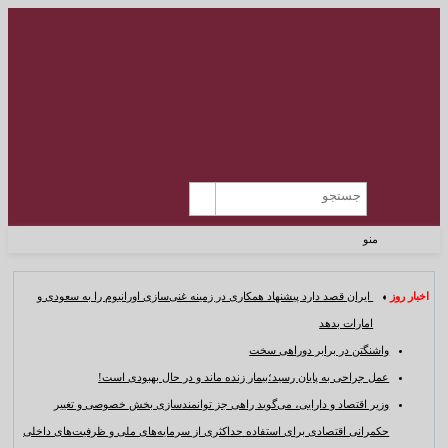
منو
اخبار روز :
ایران قصد دارد پیشنهاد همکاری در زمینه غنی‌سازی اورانیوم را به سعودی و
امارات بدهد
واشنگتن در برابر دوراهی سخت
عمل جراحی به پایان رسید؛بیمار زنده ماند و در حال بهبودی است!
وزیر اقتصاد و دارایی، می‌گوید راهی جز توانمندسازی بخش خصوصی و تغییر
حکمرانی اقتصادی برای استفاده حداکثری از سرمایه‌های ملی و ظرفیت‌های داخلی