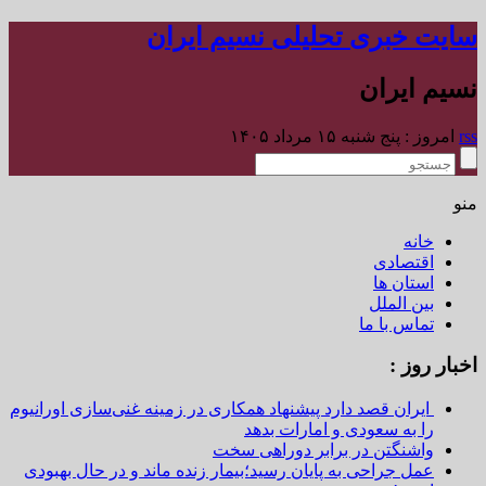
سایت خبری تحلیلی نسیم ایران
نسیم ایران
rss
امروز : پنج شنبه ۱۵ مرداد ۱۴۰۵
منو
خانه
اقتصادی
استان ها
بین الملل
تماس با ما
اخبار روز :
ایران قصد دارد پیشنهاد همکاری در زمینه غنی‌سازی اورانیوم
را به سعودی و امارات بدهد
واشنگتن در برابر دوراهی سخت
عمل جراحی به پایان رسید؛بیمار زنده ماند و در حال بهبودی