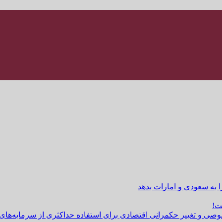
ا به سعودی و امارات بدهد
ت!
وصی و تغییر حکمرانی اقتصادی برای استفاده حداکثری از سرمایه‌های