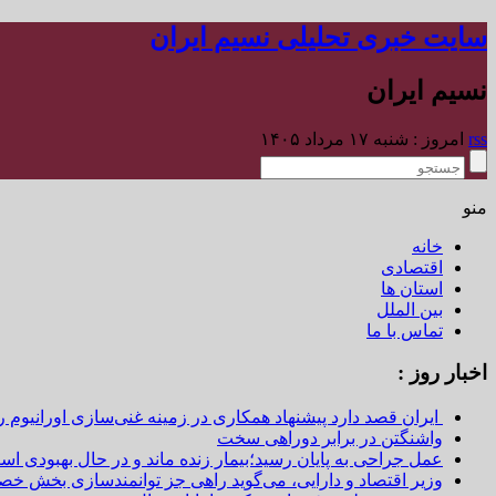
سایت خبری تحلیلی نسیم ایران
نسیم ایران
rss
امروز : شنبه ۱۷ مرداد ۱۴۰۵
منو
خانه
اقتصادی
استان ها
بین الملل
تماس با ما
اخبار روز :
ایران قصد دارد پیشنهاد همکاری در زمینه غنی‌سازی اورانیوم ر
واشنگتن در برابر دوراهی سخت
عمل جراحی به پایان رسید؛بیمار زنده ماند و در حال بهبودی اس
وزیر اقتصاد و دارایی، می‌گوید راهی جز توانمندسازی بخش خص