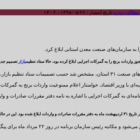
مطالب ویژه
تاریخ انتشار : ۱۳۹۸/۰۵/۲۶ - ۱۴:۰۲
ا به سازمان‌های صنعت معدن استانی ابلاغ کرد.
وز واردات برنج را به گمرکات اجرایی ابلاغ کرده بود، حالا ستاد تنظیم
بازار
تصمیم جدید
 امسال کماکان برقرار است.
ر اقتصاد، خواستار اعلام ممنوعیت واردات برنج به گمرکات پیرو مذکرات جلسه ۲۰ م
به گمرکات اجرایی ابلاغ شد.
 برنامه در روز ۲۲ مرداد ماه برای پیگیری این موضوع انجام می‌شود.