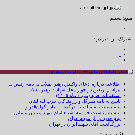
منبع: تسنیم
اشتراک این خبر در :
پایگاه اطلاع رسانی دفتر مقام معظم رهبری
اطلاعیه درباره ادعای واکنش رهبر انقلاب به نامه رئیس ...
مراسم اربعین در جوار محل شهادت رهبر انقلاب
استفتائات جدید (مرداد ماه ۱۴۰۵)
پاسخ به نامه دبیرکل و رزمندگان حزب‌الله لبنان
پیام تسلیت به مناسبت درگذشت مادر گران‌قدر و ...
پیام به مناسبت حماسه تشییع امام شهید و تبیین مسائل ...
پیام قدردانی از مردم عراق
بزرگداشت آقای شهید ایران در تهران
آگوست 2026