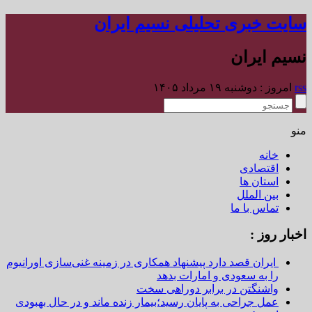
سایت خبری تحلیلی نسیم ایران
نسیم ایران
rss
امروز : دوشنبه ۱۹ مرداد ۱۴۰۵
منو
خانه
اقتصادی
استان ها
بین الملل
تماس با ما
اخبار روز :
ایران قصد دارد پیشنهاد همکاری در زمینه غنی‌سازی اورانیوم
را به سعودی و امارات بدهد
واشنگتن در برابر دوراهی سخت
عمل جراحی به پایان رسید؛بیمار زنده ماند و در حال بهبودی