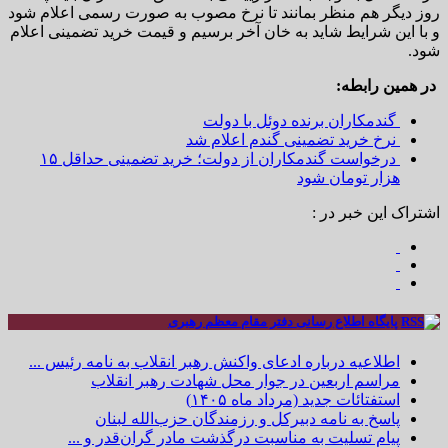
روز دیگر هم منظر بمانند تا نرخ مصوب به صورت رسمی اعلام شود
و با این شرایط شاید به خان آخر برسیم و قیمت خرید تضمینی اعلام
شود.
در همین رابطه:
گندمکاران برنده دوئل با دولت
نرخ خرید تضمینی گندم اعلام شد
درخواست گندمکاران از دولت؛ خرید تضمینی حداقل ۱۵
هزار تومان شود
اشتراک این خبر در :
پایگاه اطلاع رسانی دفتر مقام معظم رهبری
اطلاعیه درباره ادعای واکنش رهبر انقلاب به نامه رئیس ...
مراسم اربعین در جوار محل شهادت رهبر انقلاب
استفتائات جدید (مرداد ماه ۱۴۰۵)
پاسخ به نامه دبیرکل و رزمندگان حزب‌الله لبنان
پیام تسلیت به مناسبت درگذشت مادر گران‌قدر و ...