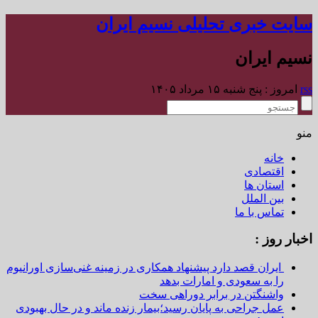
سایت خبری تحلیلی نسیم ایران
نسیم ایران
rss
امروز : پنج شنبه ۱۵ مرداد ۱۴۰۵
منو
خانه
اقتصادی
استان ها
بین الملل
تماس با ما
اخبار روز :
ایران قصد دارد پیشنهاد همکاری در زمینه غنی‌سازی اورانیوم
را به سعودی و امارات بدهد
واشنگتن در برابر دوراهی سخت
عمل جراحی به پایان رسید؛بیمار زنده ماند و در حال بهبودی