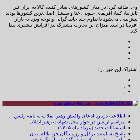
وی اضافه کرد: در میان کشورهای صادر کننده کالا به ایران نیز
تانزانیا، کنیا، آفریقای جنوبی، غنا و سیشل اصلی‌ترین کشورها بودند.
پیش‌بینی می‌شود با تداوم چند جانبه‌گرایی و توجه ویژه به بازار
آفریقا در آینده میزان این تجارت مشترک نیز افزایش بیشتری پیدا
کند.
اشتراک این خبر در :
پایگاه اطلاع رسانی دفتر مقام معظم رهبری
اطلاعیه درباره ادعای واکنش رهبر انقلاب به نامه رئیس ...
مراسم اربعین در جوار محل شهادت رهبر انقلاب
استفتائات جدید (مرداد ماه ۱۴۰۵)
پاسخ به نامه دبیرکل و رزمندگان حزب‌الله لبنان
پیام تسلیت به مناسبت درگذشت مادر گران‌قدر و ...