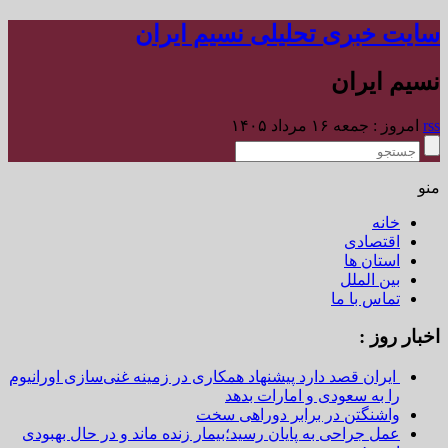
سایت خبری تحلیلی نسیم ایران
نسیم ایران
rss
امروز : جمعه ۱۶ مرداد ۱۴۰۵
منو
خانه
اقتصادی
استان ها
بین الملل
تماس با ما
اخبار روز :
ایران قصد دارد پیشنهاد همکاری در زمینه غنی‌سازی اورانیوم
را به سعودی و امارات بدهد
واشنگتن در برابر دوراهی سخت
عمل جراحی به پایان رسید؛بیمار زنده ماند و در حال بهبودی