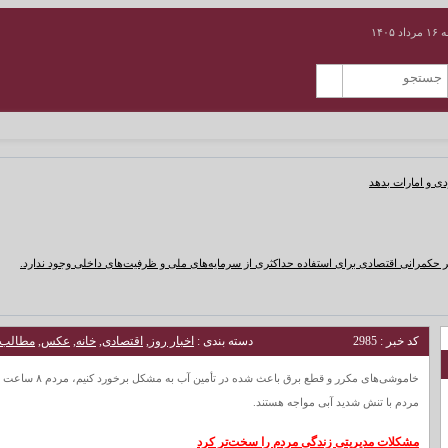
۱۴۰۵
دی و امارات بدهد
 حکمرانی اقتصادی برای استفاده حداکثری از سرمایه‌های ملی و ظرفیت‌های داخلی وجود ندارد.
کد خبر : 2985
دسته بندی :
اخبار روز
,
اقتصادی
,
خانه
,
عکس
,
مطالب 
خاموشی‌های مکرر 
مردم با تنش شدید آبی مواجه هستند.
مشکلات مدیریتی زندگی مردم را سخت‌تر کرد